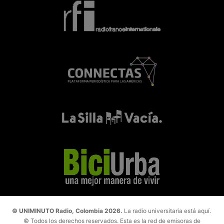
© UNIMINUTO Radio, Colombia 2026.
La radio universitaria está aquí.
© Todos los derechos reservados. Esta es la red de emisoras de