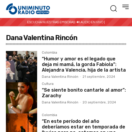
ESCUCHA NUESTRAS EMISORAS:
🔊 AUDIO EN VIVO |
Dana Valentina Rincón
Colombia
“Humor y amor es el legado que
deja mi mamá, la gorda Fabiola”:
Alejandra Valencia, hija de la artista
Dana Valentina Rincón
-
21 septiembre, 2024
Cultura
“Se siente bonito cantarle al amor”:
Zarachy
Dana Valentina Rincón
-
20 septiembre, 2024
Colombia
“En este período del año
deberíamos estar en temporada de