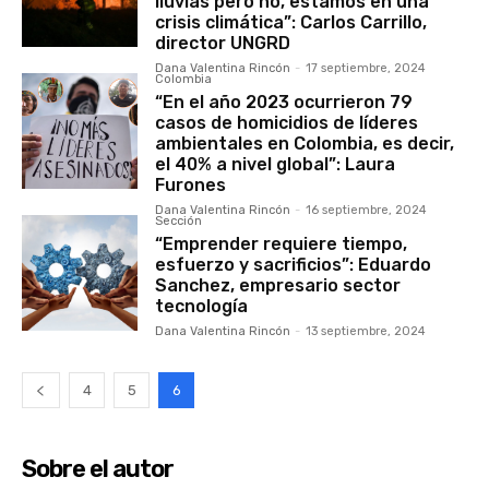
lluvias pero no, estamos en una
crisis climática”: Carlos Carrillo,
director UNGRD
Dana Valentina Rincón
-
17 septiembre, 2024
Colombia
“En el año 2023 ocurrieron 79
casos de homicidios de líderes
ambientales en Colombia, es decir,
el 40% a nivel global”: Laura
Furones
Dana Valentina Rincón
-
16 septiembre, 2024
Sección
“Emprender requiere tiempo,
esfuerzo y sacrificios”: Eduardo
Sanchez, empresario sector
tecnología
Dana Valentina Rincón
-
13 septiembre, 2024
4
5
6
Sobre el autor