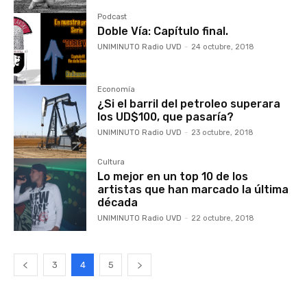
Podcast
Doble Vía: Capítulo final.
UNIMINUTO Radio UVD
-
24 octubre, 2018
Economía
¿Si el barril del petroleo superara
los UD$100, que pasaría?
UNIMINUTO Radio UVD
-
23 octubre, 2018
Cultura
Lo mejor en un top 10 de los
artistas que han marcado la última
década
UNIMINUTO Radio UVD
-
22 octubre, 2018
3
4
5