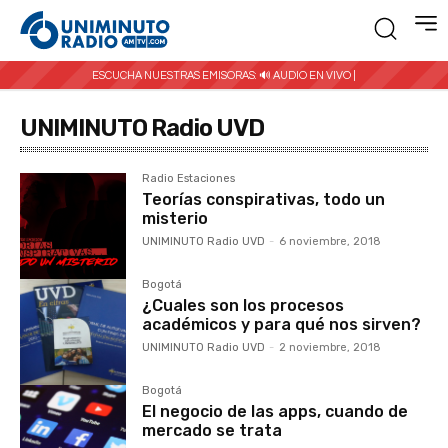
ESCUCHA NUESTRAS EMISORAS:
🔊 AUDIO EN VIVO |
UNIMINUTO Radio UVD
Radio Estaciones
Teorías conspirativas, todo un
misterio
UNIMINUTO Radio UVD
-
6 noviembre, 2018
Bogotá
¿Cuales son los procesos
académicos y para qué nos sirven?
UNIMINUTO Radio UVD
-
2 noviembre, 2018
Bogotá
El negocio de las apps, cuando de
mercado se trata