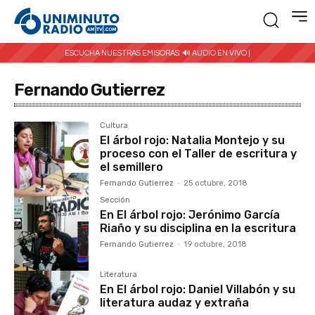
ESCUCHA NUESTRAS EMISORAS:
🔊 AUDIO EN VIVO |
Fernando Gutierrez
Cultura
El árbol rojo: Natalia Montejo y su
proceso con el Taller de escritura y
el semillero
Fernando Gutierrez
-
25 octubre, 2018
Sección
En El árbol rojo: Jerónimo García
Riaño y su disciplina en la escritura
Fernando Gutierrez
-
19 octubre, 2018
Literatura
En El árbol rojo: Daniel Villabón y su
literatura audaz y extraña