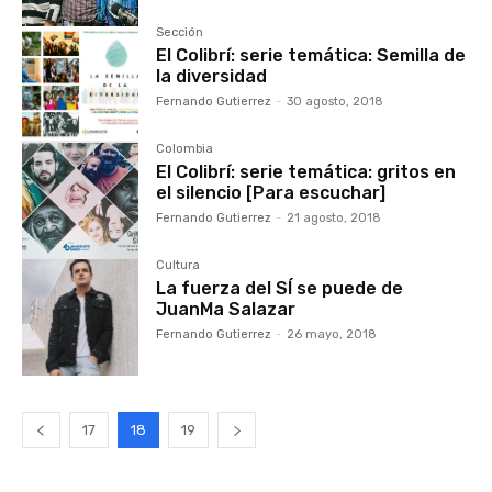
Sección
El Colibrí: serie temática: Semilla de
la diversidad
Fernando Gutierrez
-
30 agosto, 2018
Colombia
El Colibrí: serie temática: gritos en
el silencio [Para escuchar]
Fernando Gutierrez
-
21 agosto, 2018
Cultura
La fuerza del SÍ se puede de
JuanMa Salazar
Fernando Gutierrez
-
26 mayo, 2018
17
18
19