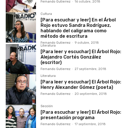
Fernando Gutierrez
-
16 octubre, 2018
Cultura
[Para escuchar y leer] En el Árbol
Rojo estuvo Sandra Rodríguez,
hablando del caligrama como
método de escritura
Fernando Gutierrez
-
9 octubre, 2018
Literatura
[Para leer y escuchar] El Árbol Rojo:
Alejandro Cortés González
(escritor)
Fernando Gutierrez
-
27 septiembre, 2018
Literatura
[Para leer y escuchar] El Árbol Rojo:
Henry Alexander Gómez (poeta)
Fernando Gutierrez
-
20 septiembre, 2018
Sección
[Para escuchar y leer] El Árbol Rojo:
presentación programa
Fernando Gutierrez
-
17 septiembre, 2018