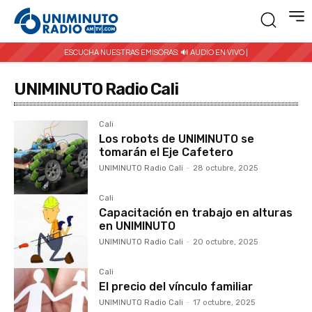
ESCUCHA NUESTRAS EMISORAS:
🔊 AUDIO EN VIVO |
UNIMINUTO Radio Cali
Cali
Los robots de UNIMINUTO se
tomarán el Eje Cafetero
UNIMINUTO Radio Cali
-
28 octubre, 2025
Cali
Capacitación en trabajo en alturas
en UNIMINUTO
UNIMINUTO Radio Cali
-
20 octubre, 2025
Cali
El precio del vínculo familiar
UNIMINUTO Radio Cali
-
17 octubre, 2025