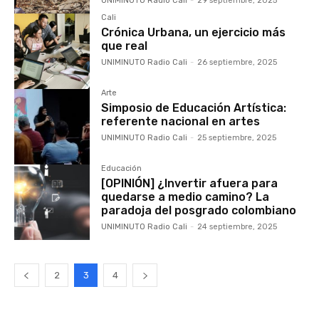
UNIMINUTO Radio Cali
-
29 septiembre, 2025
Cali
Crónica Urbana, un ejercicio más
que real
UNIMINUTO Radio Cali
-
26 septiembre, 2025
Arte
Simposio de Educación Artística:
referente nacional en artes
UNIMINUTO Radio Cali
-
25 septiembre, 2025
Educación
[OPINIÓN] ¿Invertir afuera para
quedarse a medio camino? La
paradoja del posgrado colombiano
UNIMINUTO Radio Cali
-
24 septiembre, 2025
2
3
4