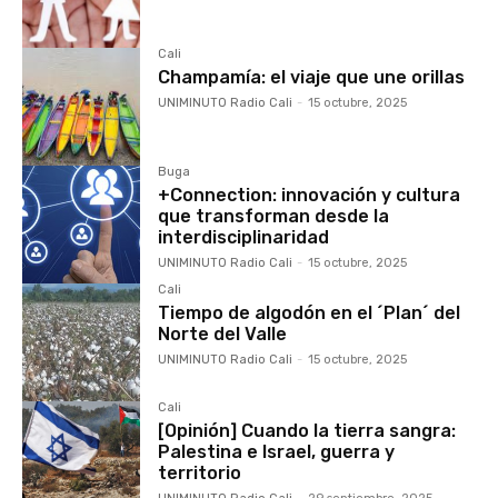
Cali
Champamía: el viaje que une orillas
UNIMINUTO Radio Cali
-
15 octubre, 2025
Buga
+Connection: innovación y cultura
que transforman desde la
interdisciplinaridad
UNIMINUTO Radio Cali
-
15 octubre, 2025
Cali
Tiempo de algodón en el ´Plan´ del
Norte del Valle
UNIMINUTO Radio Cali
-
15 octubre, 2025
Cali
[Opinión] Cuando la tierra sangra:
Palestina e Israel, guerra y
territorio