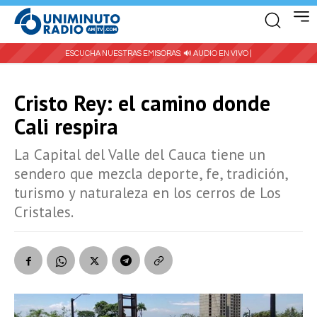
ESCUCHA NUESTRAS EMISORAS:
🔊 AUDIO EN VIVO |
Cristo Rey: el camino donde
Cali respira
La Capital del Valle del Cauca tiene un
sendero que mezcla deporte, fe, tradición,
turismo y naturaleza en los cerros de Los
Cristales.