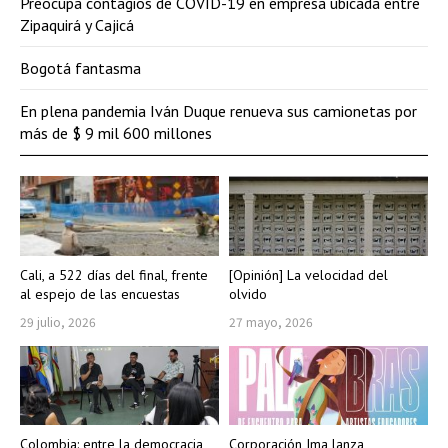
Preocupa contagios de COVID-19 en empresa ubicada entre
Zipaquirá y Cajicá
Bogotá fantasma
En plena pandemia Iván Duque renueva sus camionetas por
más de $ 9 mil 600 millones
Cali, a 522 días del final, frente
[Opinión] La velocidad del
al espejo de las encuestas
olvido
29 julio, 2026
27 mayo, 2026
Colombia: entre la democracia
Corporación Ima lanza