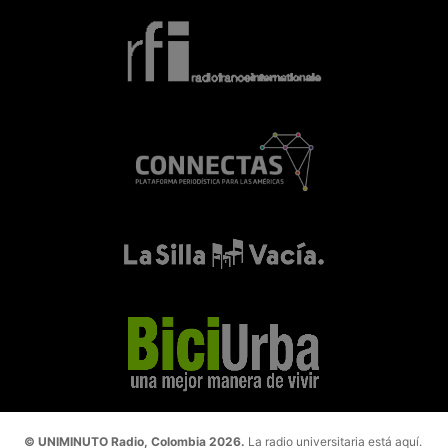
© UNIMINUTO Radio, Colombia 2026.
La radio universitaria está aquí.