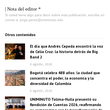
| Nota del editor *
Si usted tiene algo para decir sobre esta publicación, escriba un
correo a: jorge.perez@uniminuto.edu
Otros contenidos
El día que Andrés Cepeda encontró la voz
de Celia Cruz: la historia detrás de Big
Band 2
6 agosto, 2026
Bogotá celebra 488 años: la ciudad que
concentra el poder, la economía y la
diversidad de Colombia
6 agosto, 2026
UNIMINUTO Tolima-Huila presentó su
Rendición de Cuentas 2026, reafirmando