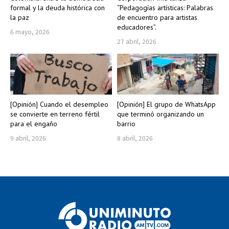
formal y la deuda histórica con
“Pedagogías artísticas: Palabras
la paz
de encuentro para artistas
educadores”.
6 mayo, 2026
27 abril, 2026
[Opinión] Cuando el desempleo
[Opinión] El grupo de WhatsApp
se convierte en terreno fértil
que terminó organizando un
para el engaño
barrio
9 abril, 2026
8 abril, 2026