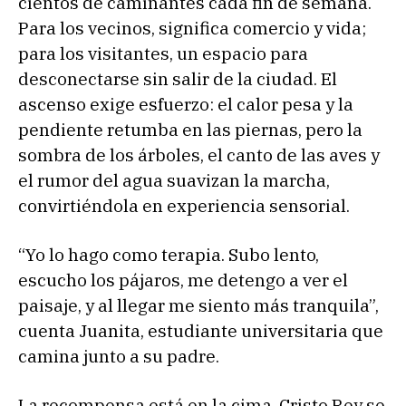
cientos de caminantes cada fin de semana.
Para los vecinos, significa comercio y vida;
para los visitantes, un espacio para
desconectarse sin salir de la ciudad. El
ascenso exige esfuerzo: el calor pesa y la
pendiente retumba en las piernas, pero la
sombra de los árboles, el canto de las aves y
el rumor del agua suavizan la marcha,
convirtiéndola en experiencia sensorial.
“Yo lo hago como terapia. Subo lento,
escucho los pájaros, me detengo a ver el
paisaje, y al llegar me siento más tranquila”,
cuenta Juanita, estudiante universitaria que
camina junto a su padre.
La recompensa está en la cima. Cristo Rey se