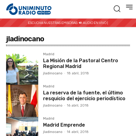
ESCUCHA NUESTRAS EMISORAS:
🔊 AUDIO EN VIVO |
jladinocano
Madrid
La Misión de la Pastoral Centro
Regional Madrid
jladinocano
-
18 abril, 2018
Madrid
La reserva de la fuente, el último
resquicio del ejercicio periodístico
jladinocano
-
16 abril, 2018
Madrid
Madrid Emprende
jladinocano
-
14 abril, 2018