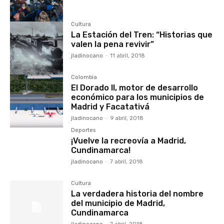
Cultura
La Estación del Tren: “Historias que
valen la pena revivir”
jladinocano
-
11 abril, 2018
Colombia
El Dorado II, motor de desarrollo
económico para los municipios de
Madrid y Facatativá
jladinocano
-
9 abril, 2018
Deportes
¡Vuelve la recreovía a Madrid,
Cundinamarca!
jladinocano
-
7 abril, 2018
Cultura
La verdadera historia del nombre
del municipio de Madrid,
Cundinamarca