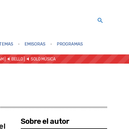
TEMAS
EMISORAS
PROGRAMAS
AM
| 🔈 BELLO
|
🔈 SOLO MÚSICA
Sobre el autor
el