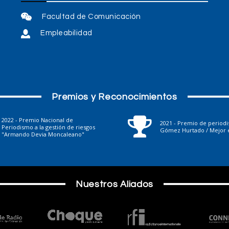
Facultad de Comunicación
Empleabilidad
Premios y Reconocimientos
2022 - Premio Nacional de
2021 - Premio de period
Periodismo a la gestión de riesgos
Gómez Hurtado / Mejor e
"Armando Devia Moncaleano"
Nuestros Aliados