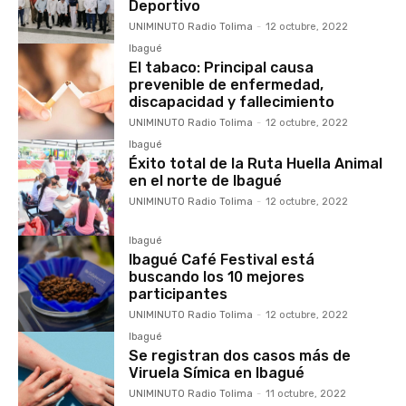
Deportivo
UNIMINUTO Radio Tolima
-
12 octubre, 2022
Ibagué
El tabaco: Principal causa
prevenible de enfermedad,
discapacidad y fallecimiento
UNIMINUTO Radio Tolima
-
12 octubre, 2022
Ibagué
Éxito total de la Ruta Huella Animal
en el norte de Ibagué
UNIMINUTO Radio Tolima
-
12 octubre, 2022
Ibagué
Ibagué Café Festival está
buscando los 10 mejores
participantes
UNIMINUTO Radio Tolima
-
12 octubre, 2022
Ibagué
Se registran dos casos más de
Viruela Símica en Ibagué
UNIMINUTO Radio Tolima
-
11 octubre, 2022