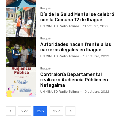
Ibagué
Día de la Salud Mental se celebró
con la Comuna 12 de Ibagué
UNIMINUTO Radio Tolima
-
11 octubre, 2022
Ibagué
Autoridades hacen frente a las
carreras ilegales en Ibagué
UNIMINUTO Radio Tolima
-
10 octubre, 2022
Ibagué
Contraloría Departamental
realizará Audiencia Pública en
Natagaima
UNIMINUTO Radio Tolima
-
10 octubre, 2022
227
228
229