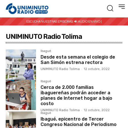
ESCUCHA NUESTRAS EMISORAS:
🔊 AUDIO EN VIVO |
UNIMINUTO Radio Tolima
Ibagué
Desde esta semana el colegio de
San Simón estrena rectora
UNIMINUTO Radio Tolima
-
12 octubre, 2022
Ibagué
Cerca de 2.000 familias
ibaguereñas podrán acceder a
planes de Internet hogar a bajo
costo
UNIMINUTO Radio Tolima
-
12 octubre, 2022
Ibagué
Ibagué, epicentro de Tercer
Congreso Nacional de Periodismo