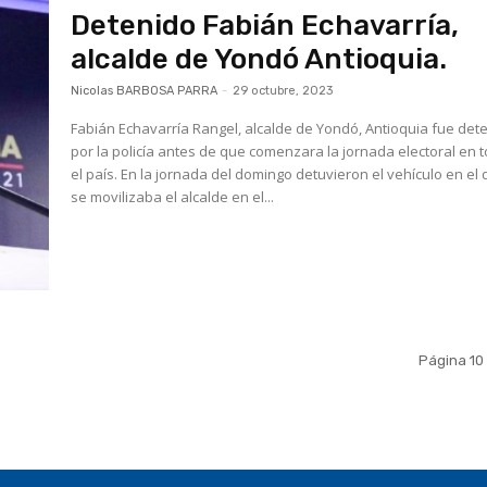
Detenido Fabián Echavarría,
alcalde de Yondó Antioquia.
Nicolas BARBOSA PARRA
-
29 octubre, 2023
Fabián Echavarría Rangel, alcalde de Yondó, Antioquia fue det
por la policía antes de que comenzara la jornada electoral en 
el país. En la jornada del domingo detuvieron el vehículo en el que
se movilizaba el alcalde en el...
Página 10