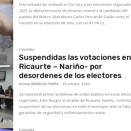
Foto tomada de: Inetweb.es De cara a las elecciones regionales de
2023, la última encuesta de Invamer muestra al candidato del
partido del Nuevo Liberalismo Carlos Fernando Galán como el
favorito en la intención de voto, con un 41,1% Lo...
Colombia
Suspendidas las votaciones e
Ricaurte – Nariño- por
desordenes de los electores
Nicolas BARBOSA PARRA
-
29 octubre, 2023
Se reporta el primer problema de orden público en estas elec
regionales, Eder Burgos el alcalde de Ricaurte, Nariño, confirmo
suspensión de las elecciones en todo el municipio ante la falta
garantías de seguridad y enfrentamientos entre...
Colombia