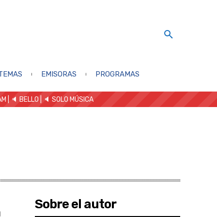
TEMAS
EMISORAS
PROGRAMAS
AM
| 🔈 BELLO
|
🔈 SOLO MÚSICA
Sobre el autor
á