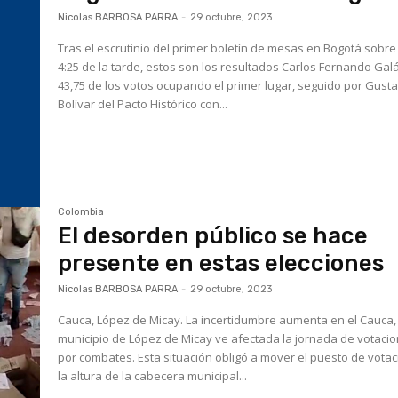
Nicolas BARBOSA PARRA
-
29 octubre, 2023
Tras el escrutinio del primer boletín de mesas en Bogotá sobre
4:25 de la tarde, estos son los resultados Carlos Fernando Gal
43,75 de los votos ocupando el primer lugar, seguido por Gust
Bolívar del Pacto Histórico con...
Colombia
El desorden público se hace
presente en estas elecciones
Nicolas BARBOSA PARRA
-
29 octubre, 2023
Cauca, López de Micay. La incertidumbre aumenta en el Cauca, el
municipio de López de Micay ve afectada la jornada de votaci
por combates. Esta situación obligó a mover el puesto de votac
la altura de la cabecera municipal...