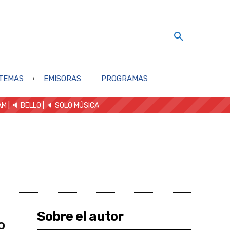
TEMAS
EMISORAS
PROGRAMAS
AM
| 🔈 BELLO
|
🔈 SOLO MÚSICA
Sobre el autor
o