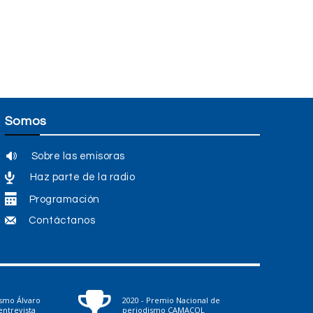
n
Somos
Sobre las emisoras
Haz parte de la radio
Programación
Contáctanos
ismo Álvaro
2020 - Premio Nacional de
ntrevista
periodismo CAMACOL