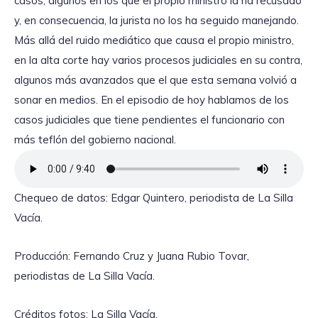
casos, algunos en los que el propio ministro la ha recusado
y, en consecuencia, la jurista no los ha seguido manejando.
Más allá del ruido mediático que causa el propio ministro,
en la alta corte hay varios procesos judiciales en su contra,
algunos más avanzados que el que esta semana volvió a
sonar en medios. En el episodio de hoy hablamos de los
casos judiciales que tiene pendientes el funcionario con
más teflón del gobierno nacional.
Chequeo de datos: Edgar Quintero, periodista de La Silla
Vacía.
Producción: Fernando Cruz y Juana Rubio Tovar,
periodistas de La Silla Vacía.
Créditos fotos: La Silla Vacía.