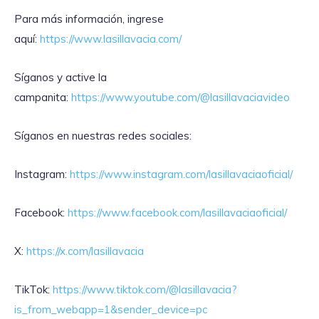
Para más información, ingrese
aquí:
https://www.lasillavacia.com/
Síganos y active la
campanita:
https://www.youtube.com/@lasillavaciavideo
Síganos en nuestras redes sociales:
Instagram:
https://www.instagram.com/lasillavaciaoficial/
Facebook:
https://www.facebook.com/lasillavaciaoficial/
X:
https://x.com/lasillavacia
TikTok:
https://www.tiktok.com/@lasillavacia?
is_from_webapp=1&sender_device=pc