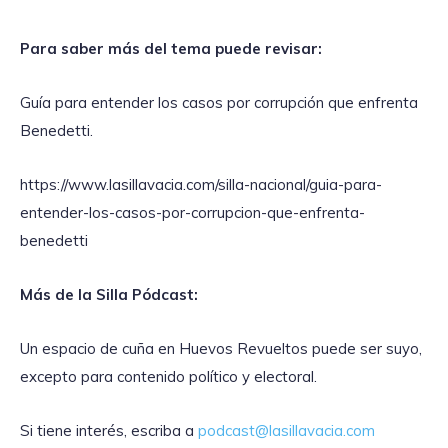
Para saber más del tema puede revisar:
Guía para entender los casos por corrupción que enfrenta
Benedetti.
https://www.lasillavacia.com/silla-nacional/guia-para-
entender-los-casos-por-corrupcion-que-enfrenta-
benedetti
Más de la Silla Pódcast:
Un espacio de cuña en Huevos Revueltos puede ser suyo,
excepto para contenido político y electoral.
Si tiene interés, escriba a
podcast@lasillavacia.com