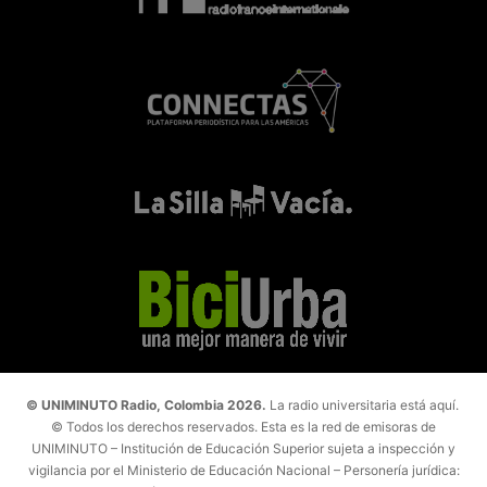
© UNIMINUTO Radio, Colombia 2026.
La radio universitaria está aquí.
© Todos los derechos reservados. Esta es la red de emisoras de
UNIMINUTO – Institución de Educación Superior sujeta a inspección y
vigilancia por el Ministerio de Educación Nacional – Personería jurídica: