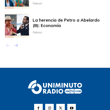
Podcast
La herencia de Petro a Abelardo
(III): Economía
Podcast