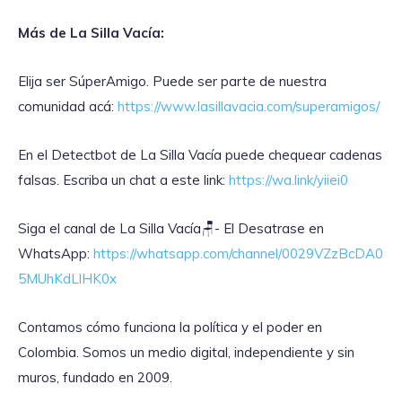
Más de La Silla Vacía:
Elija ser SúperAmigo. Puede ser parte de nuestra
comunidad acá:
https://www.lasillavacia.com/superamigos/
En el Detectbot de La Silla Vacía puede chequear cadenas
falsas. Escriba un chat a este link:
https://wa.link/yiiei0
‎Siga el canal de La Silla Vacía🪑- El Desatrase en
WhatsApp:
https://whatsapp.com/channel/0029VZzBcDA0
5MUhKdLlHK0x
Contamos cómo funciona la política y el poder en
Colombia. Somos un medio digital, independiente y sin
muros, fundado en 2009.