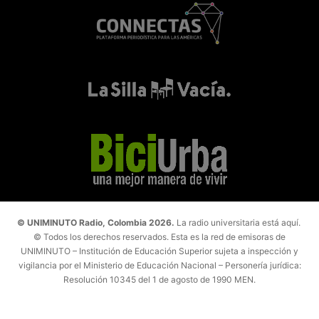
© UNIMINUTO Radio, Colombia 2026.
La radio universitaria está aquí.
© Todos los derechos reservados. Esta es la red de emisoras de
UNIMINUTO – Institución de Educación Superior sujeta a inspección y
vigilancia por el Ministerio de Educación Nacional – Personería jurídica:
Resolución 10345 del 1 de agosto de 1990 MEN.