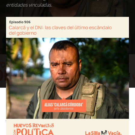
entidades vinculadas.
Computadores, celulares y USB incautadas a alias Calarcá,
jefe de una de las dos disidencias más grandes del país,
demostrarían que tiene nexos en altas instancias del