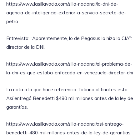
https://www.lasillavacia.com/silla-nacional/la-dni-de-
agencia-de-inteligencia-exterior-a-servicio-secreto-de-
petro
Entrevista: “Aparentemente, lo de Pegasus lo hizo la CIA”:
director de la DNI.
https://www.lasillavacia.com/silla-nacional/el-problema-de-
la-dni-es-que-estaba-enfocada-en-venezuela-director-dni
La nota a la que hace referencia Tatiana al final es esta:
Así entregó Benedetti $480 mil millones antes de la ley de
garantías.
https://www.lasillavacia.com/silla-nacional/asi-entrego-
benedetti-480-mil-millones-antes-de-la-ley-de-garantias