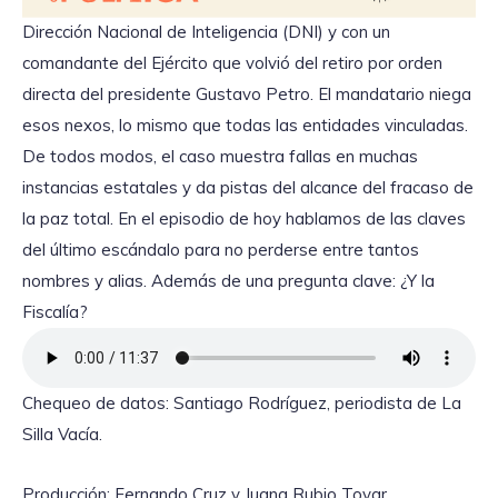
Estado: supuestamente con el jefe de operaciones de la
Dirección Nacional de Inteligencia (DNI) y con un
comandante del Ejército que volvió del retiro por orden
directa del presidente Gustavo Petro. El mandatario niega
esos nexos, lo mismo que todas las entidades vinculadas.
De todos modos, el caso muestra fallas en muchas
instancias estatales y da pistas del alcance del fracaso de
la paz total. En el episodio de hoy hablamos de las claves
del último escándalo para no perderse entre tantos
nombres y alias. Además de una pregunta clave: ¿Y la
Fiscalía?
Chequeo de datos: Santiago Rodríguez, periodista de La
Silla Vacía.
Producción: Fernando Cruz y Juana Rubio Tovar,