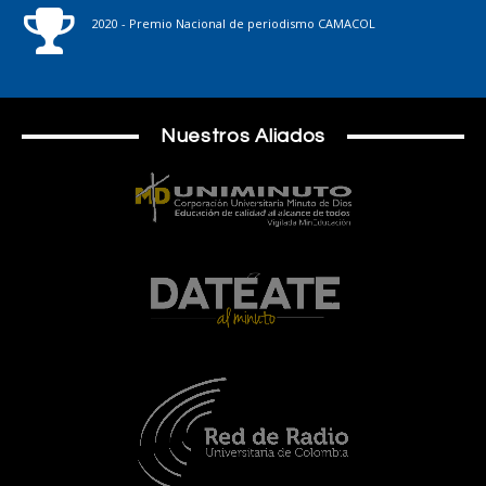
2020 - Premio Nacional de periodismo CAMACOL
Nuestros Aliados