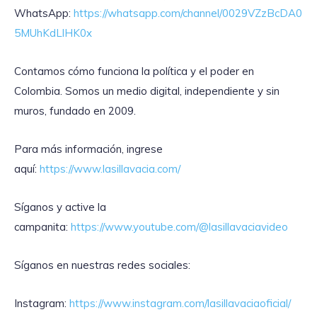
WhatsApp:
https://whatsapp.com/channel/0029VZzBcDA0
5MUhKdLlHK0x
Contamos cómo funciona la política y el poder en
Colombia. Somos un medio digital, independiente y sin
muros, fundado en 2009.
Para más información, ingrese
aquí:
https://www.lasillavacia.com/
Síganos y active la
campanita:
https://www.youtube.com/@lasillavaciavideo
Síganos en nuestras redes sociales:
Instagram:
https://www.instagram.com/lasillavaciaoficial/