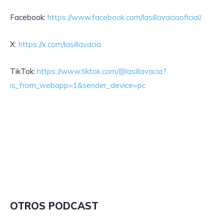
Facebook:
https://www.facebook.com/lasillavaciaoficial/
X:
https://x.com/lasillavacia
TikTok:
https://www.tiktok.com/@lasillavacia?
is_from_webapp=1&sender_device=pc
OTROS PODCAST