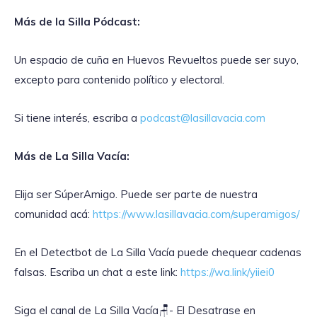
Más de la Silla Pódcast:
Un espacio de cuña en Huevos Revueltos puede ser suyo,
excepto para contenido político y electoral.
Si tiene interés, escriba a
podcast@lasillavacia.com
Más de La Silla Vacía:
Elija ser SúperAmigo. Puede ser parte de nuestra
comunidad acá:
https://www.lasillavacia.com/superamigos/
En el Detectbot de La Silla Vacía puede chequear cadenas
falsas. Escriba un chat a este link:
https://wa.link/yiiei0
‎Siga el canal de La Silla Vacía🪑- El Desatrase en