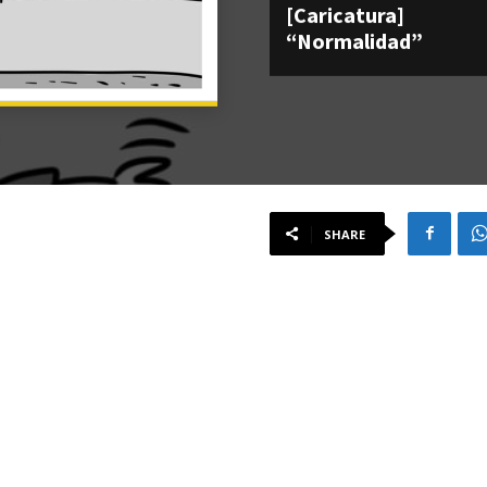
[Caricatura]
“Normalidad”
SHARE