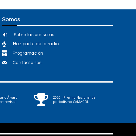
Somos
Sobre las emisoras
Haz parte de la radio
Programación
Contáctanos
ismo Álvaro
2020 - Premio Nacional de
ntrevista
periodismo CAMACOL