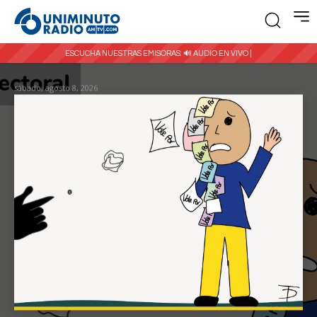
ESCUCHA NUESTRAS EMISORAS:
🔊 AUDIO EN VIVO |
sábado, agosto 8, 2026