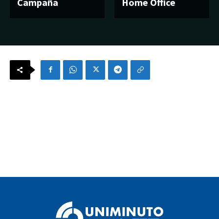
Campaña
Home Office