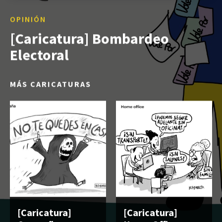
OPINIÓN
[Caricatura] Bombardeo
Electoral
MÁS CARICATURAS
[Caricatura]
[Caricatura]