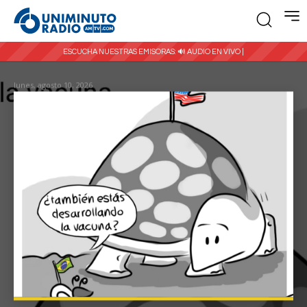
ESCUCHA NUESTRAS EMISORAS:
🔊 AUDIO EN VIVO |
lunes, agosto 10, 2026