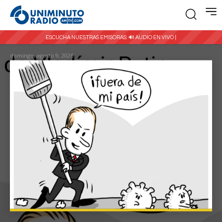
ESCUCHA NUESTRAS EMISORAS:
🔊 AUDIO EN VIVO |
domingo, agosto 9, 2026