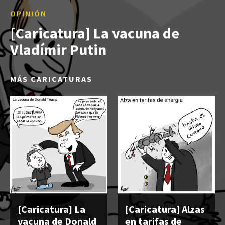
OPINIÓN
[Caricatura] La vacuna de
Vladímir Putin
MÁS CARICATURAS
[Caricatura] La
[Caricatura] Alzas
vacuna de Donald
en tarifas de