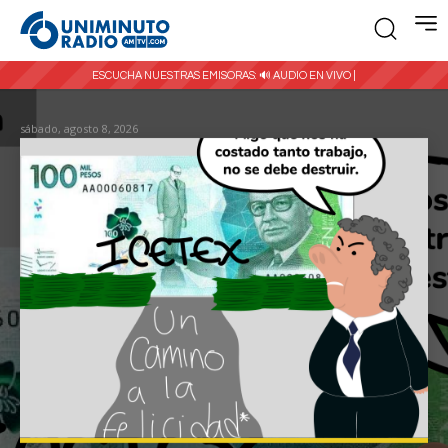
ESCUCHA NUESTRAS EMISORAS:
🔊 AUDIO EN VIVO |
sábado, agosto 8, 2026