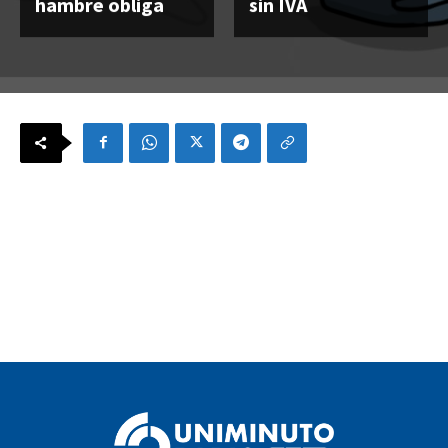
hambre obliga
sin IVA