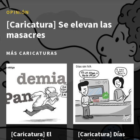
OPINIÓN
[Caricatura] Se elevan las
masacres
MÁS CARICATURAS
[Caricatura] El
[Caricatura] Días