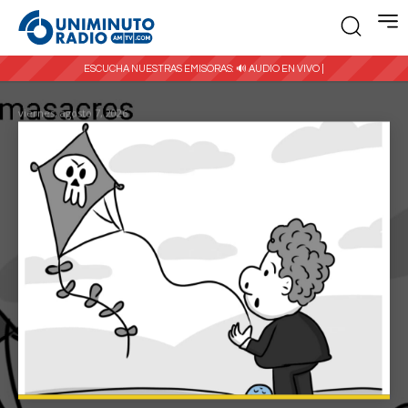
ESCUCHA NUESTRAS EMISORAS:
🔊 AUDIO EN VIVO |
viernes, agosto 7, 2026