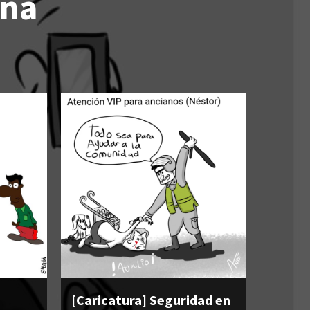
ena
[Caricatura] Seguridad en