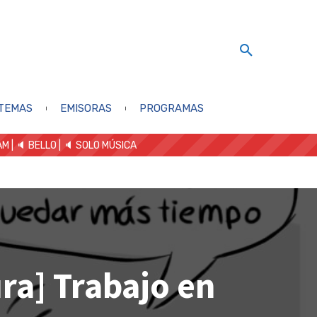
TEMAS
EMISORAS
PROGRAMAS
AM
| 🔈 BELLO
|
🔈 SOLO MÚSICA
ra] Trabajo en