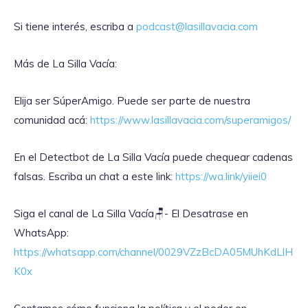
Si tiene interés, escriba a
podcast@lasillavacia.com
Más de La Silla Vacía:
Elija ser SúperAmigo. Puede ser parte de nuestra
comunidad acá:
https://www.lasillavacia.com/superamigos/
En el Detectbot de La Silla Vacía puede chequear cadenas
falsas. Escriba un chat a este link:
https://wa.link/yiiei0
‎Siga el canal de La Silla Vacía🪑- El Desatrase en
WhatsApp:
https://whatsapp.com/channel/0029VZzBcDA05MUhKdLlH
K0x