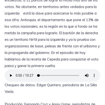
encuestas, a 12 puntos de lograr la mitad más uno de los
votos. No obstante, en territorios antes vedados para la
izquierda está la clave para acercarse lo más posible a
esa cifra. Antioquia, el departamento que pone el 13% de
los votos nacionales, es la región en la que a fondo se ha
metido la campaña para lograrlo. El bastión de la derecha
es un territorio fértil para la izquierda y ya lo prueba con
organizaciones de base, peleas de frente con el uribismo y
la propaganda del gobierno. En el episodio de hoy
hablamos de la receta de Cepeda para conquistar el voto
paisa y ganar la primera vuelta.
Chequeo de datos: Edgar Quintero, periodista de La Silla
Vacía.
Producción: Fernando Cruz y Angy Usme, periodistas de