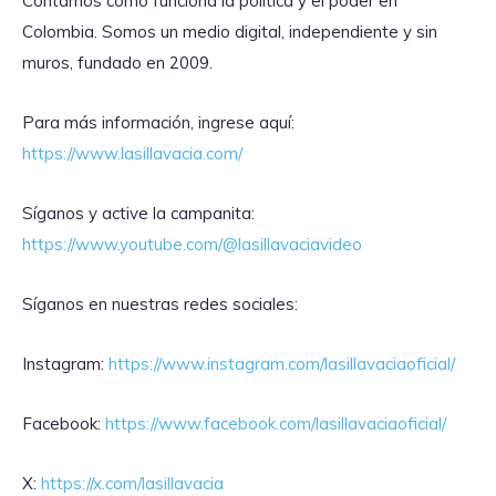
Contamos cómo funciona la política y el poder en
Colombia. Somos un medio digital, independiente y sin
muros, fundado en 2009.
Para más información, ingrese aquí:
https://www.lasillavacia.com/
Síganos y active la campanita:
https://www.youtube.com/@lasillavaciavideo
Síganos en nuestras redes sociales:
Instagram:
https://www.instagram.com/lasillavaciaoficial/
Facebook:
https://www.facebook.com/lasillavaciaoficial/
X:
https://x.com/lasillavacia