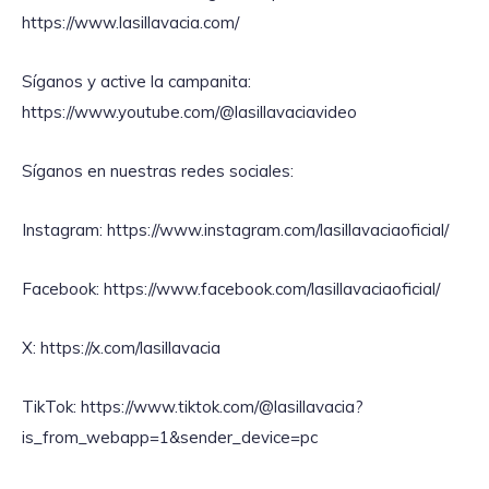
https://www.lasillavacia.com/
Síganos y active la campanita:
https://www.youtube.com/@lasillavaciavideo
Síganos en nuestras redes sociales:
Instagram: https://www.instagram.com/lasillavaciaoficial/
Facebook: https://www.facebook.com/lasillavaciaoficial/
X: https://x.com/lasillavacia
TikTok: https://www.tiktok.com/@lasillavacia?
is_from_webapp=1&sender_device=pc