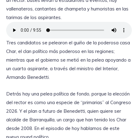
un rector: buses llevan a estudiantes a eventos, hay
vallenateros, cantantes de champeta y humoristas en las
tarimas de los aspirantes.
Tres candidatos se pelearon el guiño de la poderosa casa
Char, el clan político más poderoso en las regiones;
mientras que el gobierno se metió en la pelea apoyando a
un cuarto aspirante, a través del ministro del Interior,
Armando Benedetti.
Detrás hay una pelea política de fondo, porque la elección
del rector es como una especie de “primarias” al Congreso
2026. Y el plan a futuro de Benedetti, quien quiere ser
alcalde de Barranquilla, un cargo que han tenido los Char
desde 2008. En el episodio de hoy hablamos de este
nuevo round político.