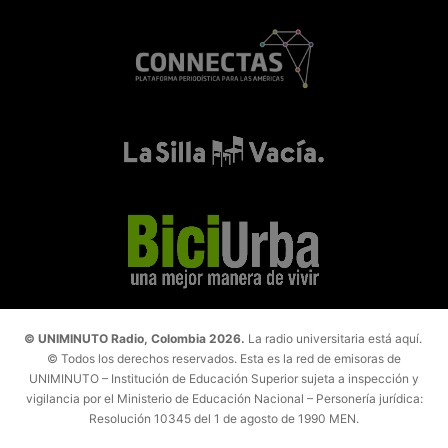
© UNIMINUTO Radio, Colombia 2026.
La radio universitaria está aquí.
© Todos los derechos reservados. Esta es la red de emisoras de
UNIMINUTO – Institución de Educación Superior sujeta a inspección y
vigilancia por el Ministerio de Educación Nacional – Personería jurídica:
Resolución 10345 del 1 de agosto de 1990 MEN.