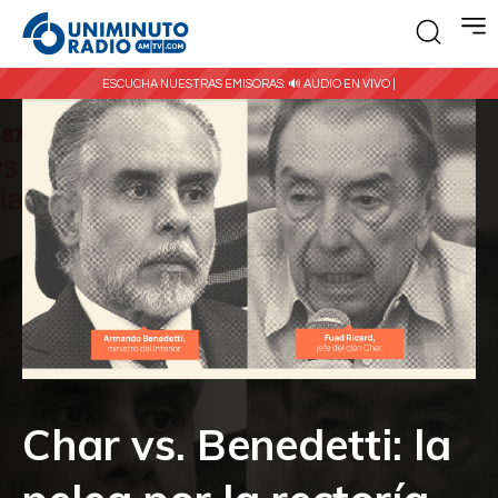
ESCUCHA NUESTRAS EMISORAS:
🔊 AUDIO EN VIVO |
Char vs. Benedetti: la