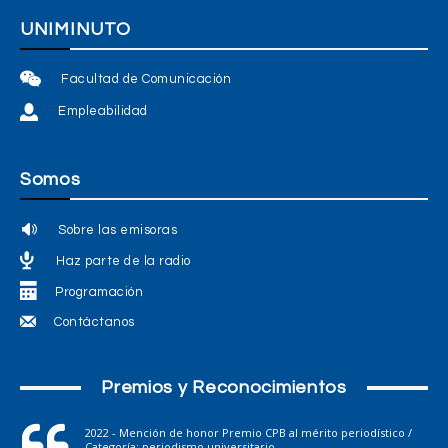
UNIMINUTO
Facultad de Comunicación
Empleabilidad
Somos
Sobre las emisoras
Haz parte de la radio
Programación
Contáctanos
Premios y Reconocimientos
2022 - Mención de honor Premio CPB al mérito periodístico /
Categoría: periodismo universitario