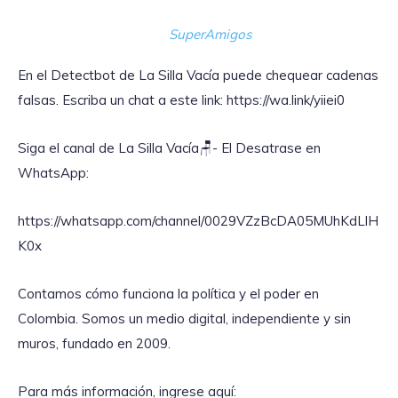
SuperAmigos
En el Detectbot de La Silla Vacía puede chequear cadenas
falsas. Escriba un chat a este link: https://wa.link/yiiei0
‎Siga el canal de La Silla Vacía🪑- El Desatrase en
WhatsApp:
https://whatsapp.com/channel/0029VZzBcDA05MUhKdLlH
K0x
Contamos cómo funciona la política y el poder en
Colombia. Somos un medio digital, independiente y sin
muros, fundado en 2009.
Para más información, ingrese aquí: