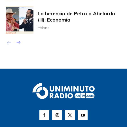
La herencia de Petro a Abelardo
(III): Economía
Podcast