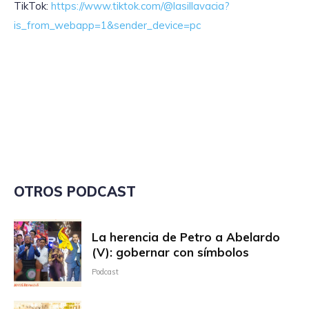
TikTok:
https://www.tiktok.com/@lasillavacia?
is_from_webapp=1&sender_device=pc
OTROS PODCAST
La herencia de Petro a Abelardo
(V): gobernar con símbolos
Podcast