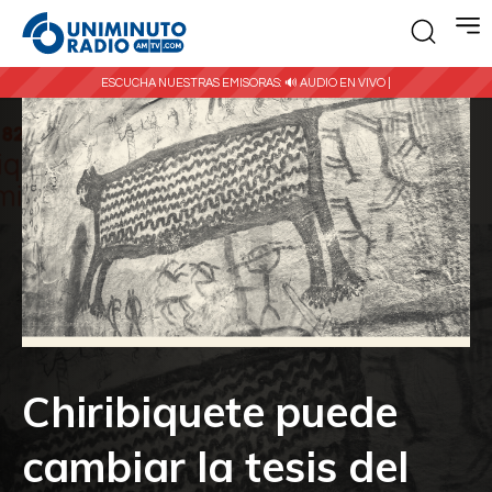
ESCUCHA NUESTRAS EMISORAS:
🔊 AUDIO EN VIVO |
Chiribiquete puede
cambiar la tesis del