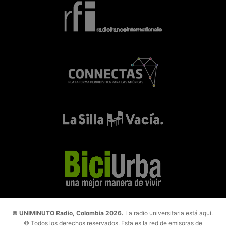
© UNIMINUTO Radio, Colombia 2026.
La radio universitaria está aquí.
© Todos los derechos reservados. Esta es la red de emisoras de