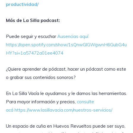
productividad/
Más de La Silla podcast:
Puede seguir y escuchar
Ausencias aquí:
https://open.spotify.com/show/1sQnwGlGWgwnH6GubG4u
HY?si=1a57472a01ee4074
¿Quiere aprender de pódcast, hacer un pódcast como este
o grabar sus contenidos sonoros?
En La Silla Vacía le ayudamos y le damos las herramientas.
Para mayor información y precios,
consulte
acá
https://www.lasillavacia.com/nuestros-servicios/
Un espacio de cuña en Huevos Revueltos puede ser suyo,