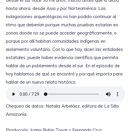
desde el sur hace 30 mil años, mucho antes que lo dicho
hasta ahora, desde Asia y por Norteamérica. Las
indagaciones arqueológicas no han podido continuar al
ritmo que deberían porque muchas pruebas estarían en
zonas donde no se puede acceder geográficamente, o
porque por allí habitan comunidades indígenas en
aislamiento voluntario. Con lo que hay, dicen las entidades
estatales, puede haber evidencia científica que permita
hablar de un poblamiento desde el sur. En el episodio de
hoy hablamos de qué se encontró y por qué importa para
hablar de un nuevo relato histórico.
Chequeo de datos: Natalia Arbeláez, editora de La Silla
Amazonía.
Producción: Juana Rubio Tovar y Fernando Cruz,