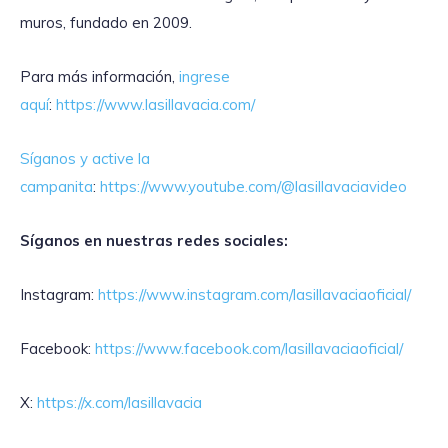
muros, fundado en 2009.
Para más información,
ingrese
aquí
:
https://www.lasillavacia.com/
Síganos y active la
campanita
:
https://www.youtube.com/@lasillavaciavideo
Síganos en nuestras redes sociales:
Instagram:
https://www.instagram.com/lasillavaciaoficial/
Facebook:
https://www.facebook.com/lasillavaciaoficial/
X:
https://x.com/lasillavacia