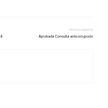
Artículo siguiente
18
Aprobada Consulta anticorrupción