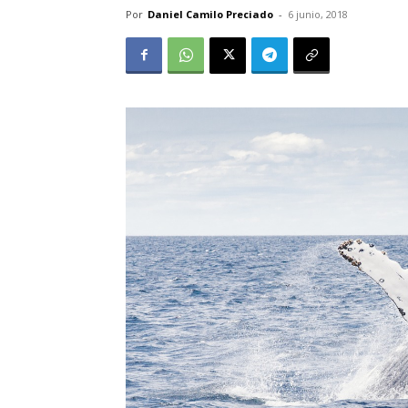
Por
Daniel Camilo Preciado
-
6 junio, 2018