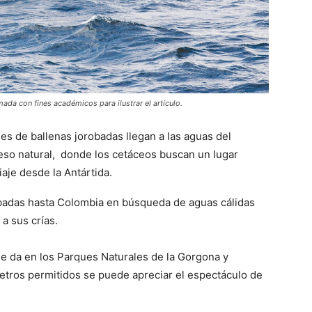
a con fines académicos para ilustrar el artículo.
es de ballenas jorobadas llegan a las aguas del
eso natural, donde los cetáceos buscan un lugar
aje desde la Antártida.
obadas hasta Colombia en búsqueda de aguas cálidas
a sus crías.
e da en los Parques Naturales de la Gorgona y
tros permitidos se puede apreciar el espectáculo de