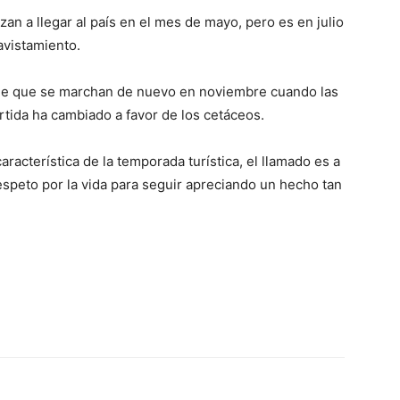
n a llegar al país en el mes de mayo, pero es en julio
 avistamiento.
cie que se marchan de nuevo en noviembre cuando las
ártida ha cambiado a favor de los cetáceos.
aracterística de la temporada turística, el llamado es a
respeto por la vida para seguir apreciando un hecho tan