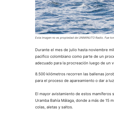
Esta imagen no es propiedad de UNIMINUTO Radio. Fue tomad
Durante el mes de julio hasta noviembre mil
pacifico colombiano como parte de un proc
adecuado para la procreación luego de un vi
8.500 kilómetros recorren las ballenas jor
para el proceso de apareamiento o dar a luz 
El mayor avistamiento de estos mamíferos s
Uramba Bahía Málaga, donde a más de 15 me
colas, aletas y saltos.