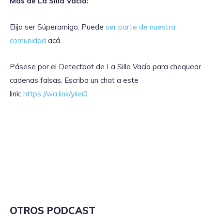
Más de La Silla Vacía:
Elija ser Súperamigo. Puede
ser parte de nuestra
comunidad
acá.
Pásese por el Detectbot de La Silla Vacía para chequear
cadenas falsas. Escriba un chat a este
link:
https://wa.link/yiiei0
OTROS PODCAST