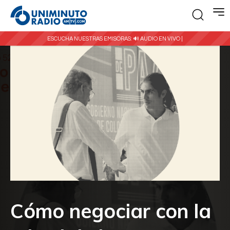
ESCUCHA NUESTRAS EMISORAS:
🔊 AUDIO EN VIVO |
Cómo negociar con la