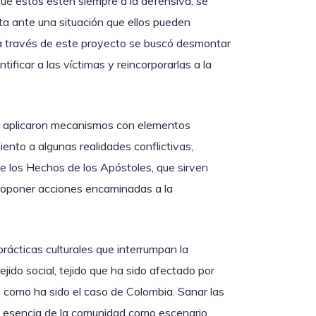
que estos estén siempre a la defensiva, se
a ante una situación que ellos pueden
a través de este proyecto se buscó desmontar
ificar a las víctimas y reincorporarlas a la
se aplicaron mecanismos con elementos
ento a algunas realidades conflictivas,
de los Hechos de los Apóstoles, que sirven
proponer acciones encaminadas a la
 prácticas culturales que interrumpan la
ejido social, tejido que ha sido afectado por
n como ha sido el caso de Colombia. Sanar las
la esencia de la comunidad como escenario