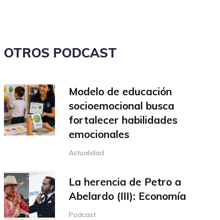
el
volumen.
OTROS PODCAST
Modelo de educación
socioemocional busca
fortalecer habilidades
emocionales
Actualidad
La herencia de Petro a
Abelardo (III): Economía
Podcast