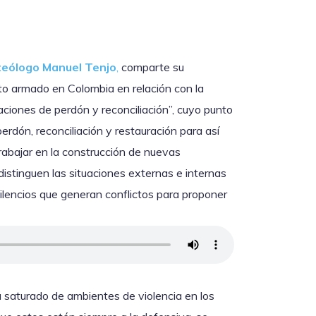
y teólogo Manuel Tenjo
,
comparte su
to armado en Colombia en relación con la
aciones de perdón y reconciliación”, cuyo punto
erdón, reconciliación y restauración para así
trabajar en la construcción de nuevas
distinguen las situaciones externas e internas
ilencios que generan conflictos para proponer
á saturado de ambientes de violencia en los