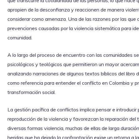
que transcurre la cotidianidad de las personas, lo que hace 
apropien de la desconfianza y reaccionen de manera violent
considerar como amenaza. Una de las razones por las que 
prevenciones causadas por la violencia sistemática para ident
comunidad.
A lo largo del proceso de encuentro con las comunidades 
psicológicos y teológicos que permitieron un mayor acercami
analizando narraciones de algunos textos bíblicos del libro 
como referencia para entender el conflicto en Colombia y 
transformación social.
La gestión pacífica de conflictos implica pensar e introducir
reproducción de la violencia y favorezcan la reparación del t
diversas formas violencia, muchas de ellas de larga duració
heridas que ha dejado la confrontación exige un retorna a 