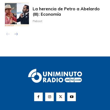
La herencia de Petro a Abelardo
(III): Economía
Podcast