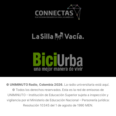
© UNIMINUTO Radio, Colombia 2026.
La radio universitaria está aquí.
© Todos los derechos reservados. Esta es la red de emisoras de
UNIMINUTO – Institución de Educación Superior sujeta a inspección y
vigilancia por el Ministerio de Educación Nacional – Personería jurídica:
Resolución 10345 del 1 de agosto de 1990 MEN.