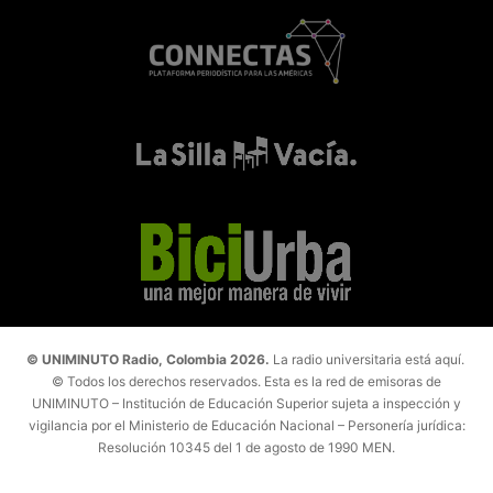
© UNIMINUTO Radio, Colombia 2026.
La radio universitaria está aquí.
© Todos los derechos reservados. Esta es la red de emisoras de
UNIMINUTO – Institución de Educación Superior sujeta a inspección y
vigilancia por el Ministerio de Educación Nacional – Personería jurídica:
Resolución 10345 del 1 de agosto de 1990 MEN.