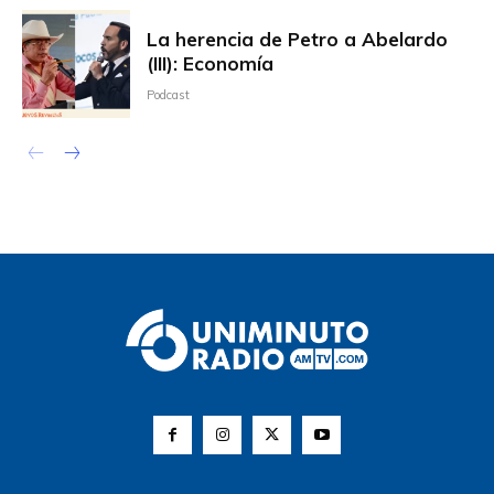
La herencia de Petro a Abelardo
(III): Economía
Podcast