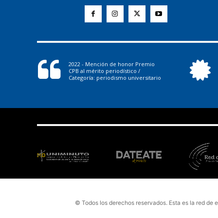
2022 - Mención de honor Premio
CPB al mérito periodístico /
Categoría: periodismo universitario
© Todos los derechos reservados. Esta es la red de 