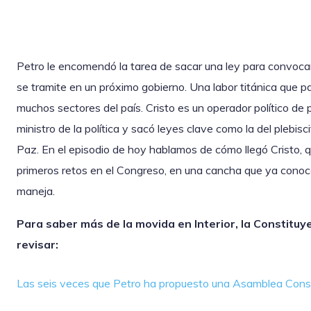
Petro le encomendó la tarea de sacar una ley para convoc
se tramite en un próximo gobierno. Una labor titánica que p
muchos sectores del país. Cristo es un operador político de 
ministro de la política y sacó leyes clave como la del plebis
Paz. En el episodio de hoy hablamos de cómo llegó Cristo, qu
primeros retos en el Congreso, en una cancha que ya conoc
maneja.
Para saber más de la movida en Interior, la Constituy
revisar:
Las seis veces que Petro ha propuesto una Asamblea Const