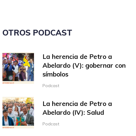
volumen.
OTROS PODCAST
La herencia de Petro a
Abelardo (V): gobernar con
símbolos
Podcast
La herencia de Petro a
Abelardo (IV): Salud
Podcast