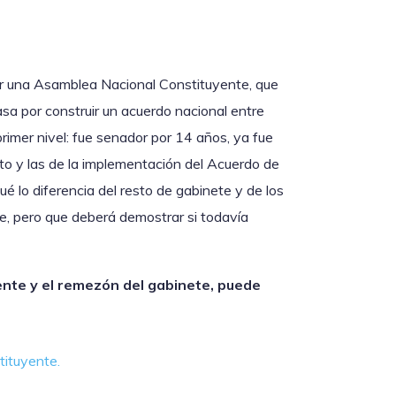
ar una Asamblea Nacional Constituyente, que
asa por construir un acuerdo nacional entre
primer nivel: fue senador por 14 años, ya fue
cito y las de la implementación del Acuerdo de
é lo diferencia del resto de gabinete y de los
e, pero que deberá demostrar si todavía
ente y el remezón del gabinete, puede
ituyente.