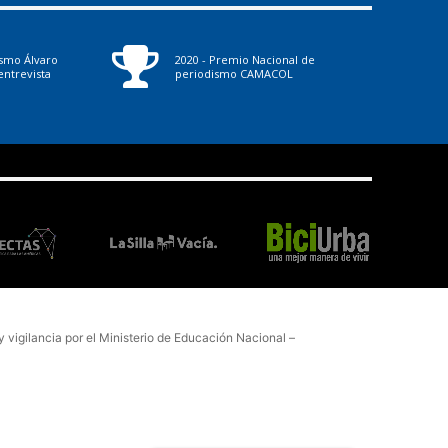
ismo Álvaro
2020 - Premio Nacional de
ntrevista
periodismo CAMACOL
vigilancia por el Ministerio de Educación Nacional –