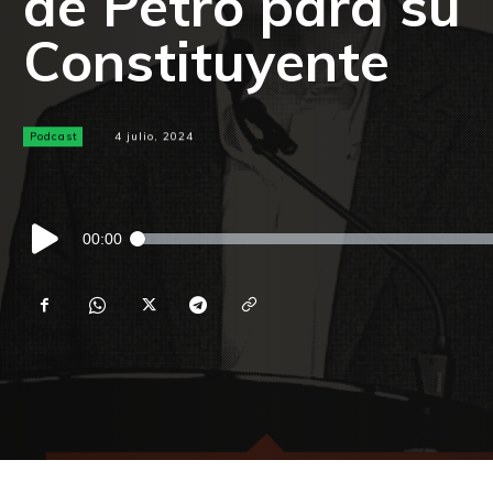
de Petro para su
Constituyente
Podcast
4 julio, 2024
Reproductor
00:00
de
audio