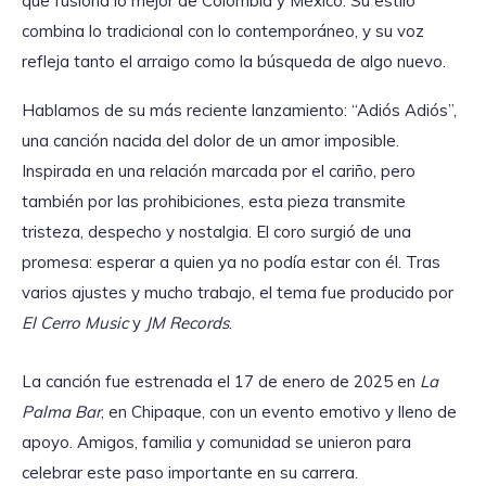
que fusiona lo mejor de Colombia y México. Su estilo
combina lo tradicional con lo contemporáneo, y su voz
refleja tanto el arraigo como la búsqueda de algo nuevo.
Hablamos de su más reciente lanzamiento: “Adiós Adiós”,
una canción nacida del dolor de un amor imposible.
Inspirada en una relación marcada por el cariño, pero
también por las prohibiciones, esta pieza transmite
tristeza, despecho y nostalgia. El coro surgió de una
promesa: esperar a quien ya no podía estar con él. Tras
varios ajustes y mucho trabajo, el tema fue producido por
El Cerro Music
y
JM Records
.
La canción fue estrenada el 17 de enero de 2025 en
La
Palma Bar
, en Chipaque, con un evento emotivo y lleno de
apoyo. Amigos, familia y comunidad se unieron para
celebrar este paso importante en su carrera.