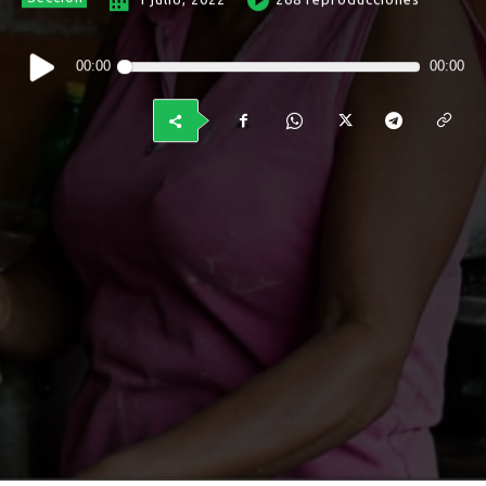
Reproductor
00:00
00:00
de
audio