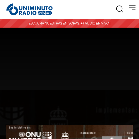
ESCUCHA NUESTRAS EMISORAS:
🔊 AUDIO EN VIVO |