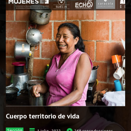
Cuerpo territorio de vida
Sección
1 julio, 2022
268
reproducciones