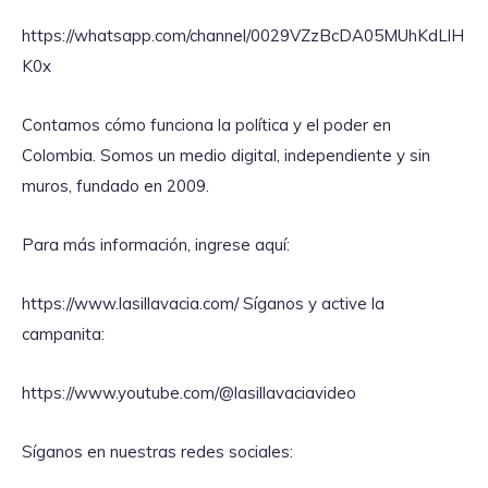
https://whatsapp.com/channel/0029VZzBcDA05MUhKdLlH
K0x
Contamos cómo funciona la política y el poder en
Colombia. Somos un medio digital, independiente y sin
muros, fundado en 2009.
Para más información, ingrese aquí:
https://www.lasillavacia.com/ Síganos y active la
campanita:
https://www.youtube.com/@lasillavaciavideo
Síganos en nuestras redes sociales: