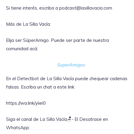
Si tiene interés, escriba a podcast@lasillavacia.com
Más de La Silla Vacía:
Elija ser SúperAmigo. Puede ser parte de nuestra
comunidad acá:
SuperAmigos
En el Detectbot de La Silla Vacía puede chequear cadenas
falsas. Escriba un chat a este link:
https://wa.link/yiiei0‎
Siga el canal de La Silla Vacía🪑- El Desatrase en
WhatsApp: