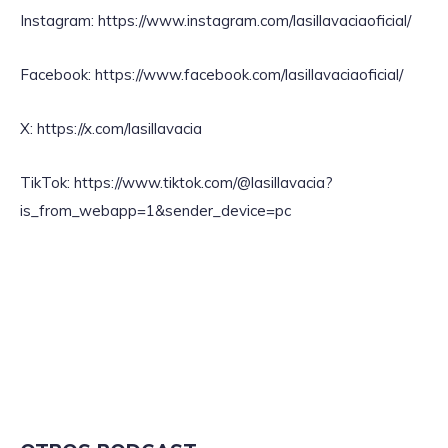
Instagram: https://www.instagram.com/lasillavaciaoficial/
Facebook: https://www.facebook.com/lasillavaciaoficial/
X: https://x.com/lasillavacia
TikTok: https://www.tiktok.com/@lasillavacia?
is_from_webapp=1&sender_device=pc