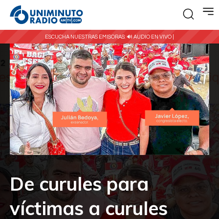
ESCUCHA NUESTRAS EMISORAS:
🔊 AUDIO EN VIVO |
De curules para
víctimas a curules