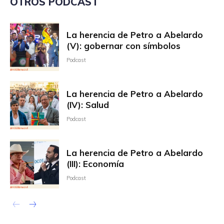
OTROS PODCAST
La herencia de Petro a Abelardo
(V): gobernar con símbolos
Podcast
La herencia de Petro a Abelardo
(IV): Salud
Podcast
La herencia de Petro a Abelardo
(III): Economía
Podcast