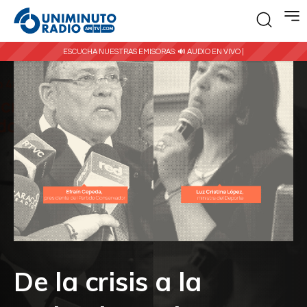
ESCUCHA NUESTRAS EMISORAS:
🔊 AUDIO EN VIVO |
De la crisis a la