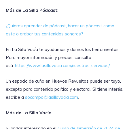
Más de La Silla Pódcast:
¿Quieres aprender de pódcast, hacer un pódcast como
este o grabar tus contenidos sonoros?
En La Silla Vacía te ayudamos y damos las herramientas.
Para mayor información y precios, consulta
acá:
https://www.lasillavacia.com/nuestros-servicios/
Un espacio de cuña en Huevos Revueltos puede ser tuyo,
excepto para contenido político y electoral. Si tiene interés,
escribe a
socampo@lasillavacia.com
.
Más de La Silla Vacía
Si andas interesado en el
Curso de Inmersión de 2024 de