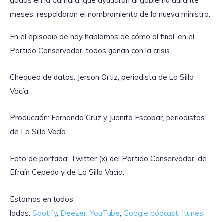
godos en la Cámara, que ayudaron al gobierno durante
meses, respaldaron el nombramiento de la nueva ministra.
En el episodio de hoy hablamos de cómo al final, en el
Partido Conservador, todos ganan con la crisis.
Chequeo de datos: Jerson Ortiz, periodista de La Silla
Vacía.
Producción: Fernando Cruz y Juanita Escobar, periodistas
de La Silla Vacía
Foto de portada: Twitter (x) del Partido Conservador, de
Efraín Cepeda y de La Silla Vacía.
Estamos en todos
lados:
Spotify
,
Deezer
,
YouTube
,
Google pódcast
,
Itunes