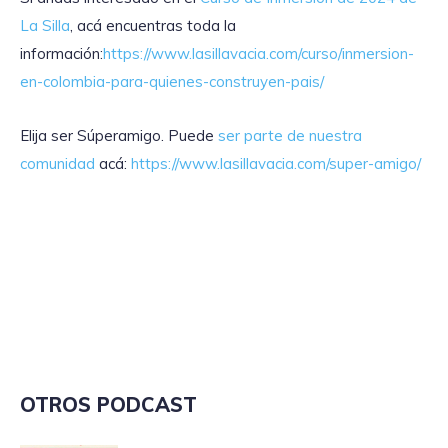
La Silla
, acá encuentras toda la
información:
https://www.lasillavacia.com/curso/inmersion-
en-colombia-para-quienes-construyen-pais/
Elija ser Súperamigo. Puede
ser parte de nuestra
comunidad
acá:
https://www.lasillavacia.com/super-amigo/
OTROS PODCAST