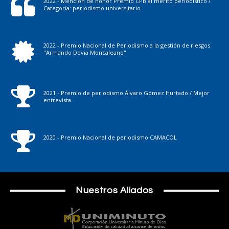
2022 - Mención de honor Premio CPB al mérito periodístico /
Categoría: periodismo universitario
2022 - Premio Nacional de Periodismo a la gestión de riesgos
"Armando Devia Moncaleano"
2021 - Premio de periodismo Álvaro Gómez Hurtado / Mejor
entrevista
2020 - Premio Nacional de periodismo CAMACOL
Nuestros Aliados