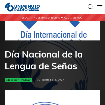
ESCUCHA NUESTRAS EMISORAS:
🔊 AUDIO EN VIVO |
Día Nacional de la
Lengua de Señas
Educación
Podcast
30 septiembre, 2024