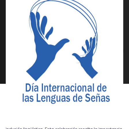
Este 23 de septiembre, Colombia celebro el Día Nacional
de la Lengua de Señas, una fecha dedicada a reconocer
los derechos de la comunidad sorda y promover la