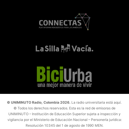
© UNIMINUTO Radio, Colombia 2026.
La radio universitaria está aquí.
© Todos los derechos reservados. Esta es la red de emisoras de
UNIMINUTO – Institución de Educación Superior sujeta a inspección y
vigilancia por el Ministerio de Educación Nacional – Personería jurídica:
Resolución 10345 del 1 de agosto de 1990 MEN.