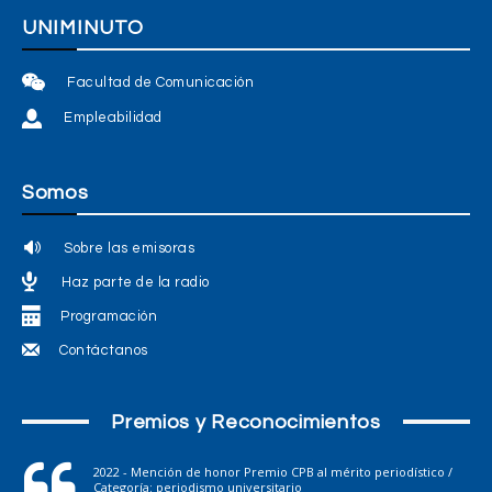
UNIMINUTO
Facultad de Comunicación
Empleabilidad
Somos
Sobre las emisoras
Haz parte de la radio
Programación
Contáctanos
Premios y Reconocimientos
2022 - Mención de honor Premio CPB al mérito periodístico /
Categoría: periodismo universitario