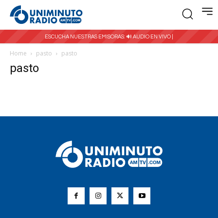
ESCUCHA NUESTRAS EMISORAS:
🔊 AUDIO EN VIVO |
Home
pasto
pasto
pasto