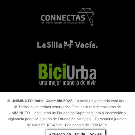
© UNIMINUTO Radio, Colombia 2026.
La radio universitaria está aquí.
© Todos los derechos reservados. Esta es la red de emisoras de
UNIMINUTO – Institución de Educación Superior sujeta a inspección y
vigilancia por el Ministerio de Educación Nacional – Personería jurídica:
Resolución 10345 del 1 de agosto de 1990 MEN.
Acuerdo de uso de Cookies