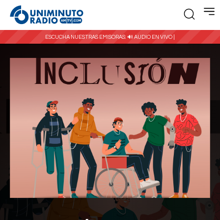
ESCUCHA NUESTRAS EMISORAS:
🔊 AUDIO EN VIVO |