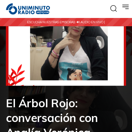
ESCUCHA NUESTRAS EMISORAS:
🔊 AUDIO EN VIVO |
El Árbol Rojo:
conversación con