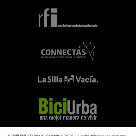
© UNIMINUTO Radio, Colombia 2026.
La radio universitaria está aquí.