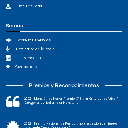
Empleabilidad
Somos
Sobre las emisoras
Haz parte de la radio
Programación
Contáctanos
Premios y Reconocimientos
2022 - Mención de honor Premio CPB al mérito periodístico /
Categoría: periodismo universitario
2022 - Premio Nacional de Periodismo a la gestión de riesgos
"Armando Devia Moncaleano"