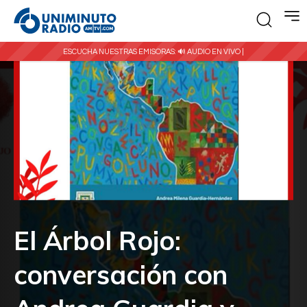
ESCUCHA NUESTRAS EMISORAS:
🔊 AUDIO EN VIVO |
El Árbol Rojo:
conversación con