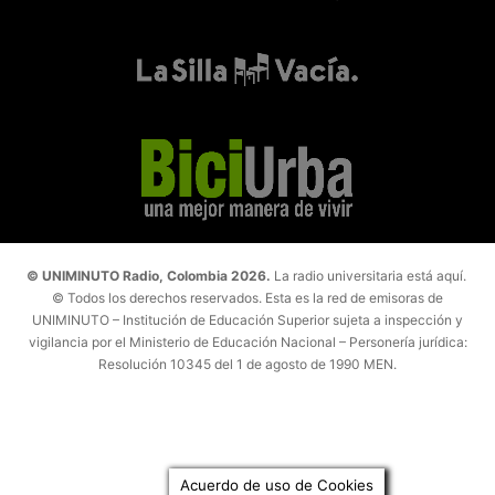
© UNIMINUTO Radio, Colombia 2026.
La radio universitaria está aquí.
© Todos los derechos reservados. Esta es la red de emisoras de
UNIMINUTO – Institución de Educación Superior sujeta a inspección y
vigilancia por el Ministerio de Educación Nacional – Personería jurídica:
Resolución 10345 del 1 de agosto de 1990 MEN.
Acuerdo de uso de Cookies