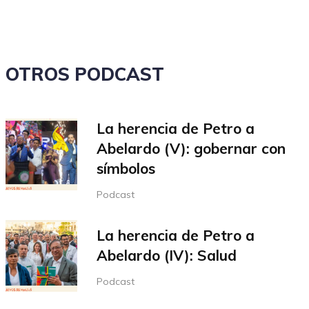
el
volumen.
OTROS PODCAST
La herencia de Petro a
Abelardo (V): gobernar con
símbolos
Podcast
La herencia de Petro a
Abelardo (IV): Salud
Podcast