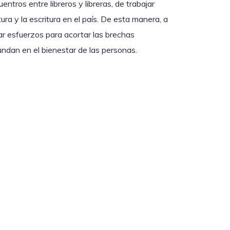
entros entre libreros y libreras, de trabajar
ura y la escritura en el país. De esta manera, a
ar esfuerzos para acortar las brechas
edundan en el bienestar de las personas.