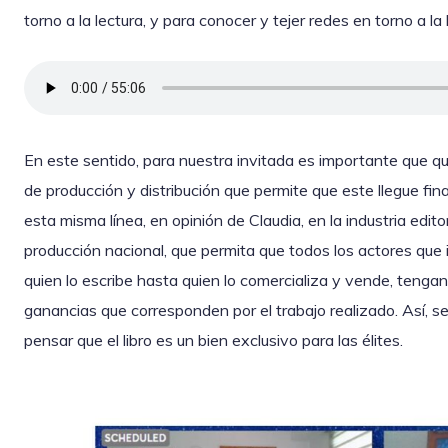
torno a la lectura, y para conocer y tejer redes en torno a la l
En este sentido, para nuestra invitada es importante que qu
de producción y distribución que permite que este llegue fin
esta misma línea, en opinión de Claudia, en la industria edit
producción nacional, que permita que todos los actores que i
quien lo escribe hasta quien lo comercializa y vende, tenga
ganancias que corresponden por el trabajo realizado. Así, s
pensar que el libro es un bien exclusivo para las élites.