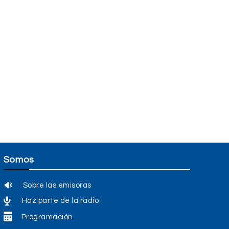
Somos
Sobre las emisoras
Haz parte de la radio
Programación