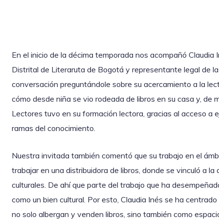
En el inicio de la décima temporada nos acompañó Claudia I
Distrital de Literaruta de Bogotá y representante legal de 
conversación preguntándole sobre su acercamiento a la lectu
cómo desde niña se vio rodeada de libros en su casa y, de ma
Lectores tuvo en su formación lectora, gracias al acceso a e
ramas del conocimiento.
Nuestra invitada también comentó que su trabajo en el ámbi
trabajar en una distribuidora de libros, donde se vinculó a l
culturales. De ahí que parte del trabajo que ha desempeñado 
como un bien cultural. Por esto, Claudia Inés se ha centrad
no solo albergan y venden libros, sino también como espaci