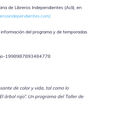
ana de Libreros Independientes (Acli), en
ibrerosindependientes.com/
.
n información del programa y de temporadas
Rojo-1998987893484778
osante de color y vida, tal como lo
El árbol rojo”. Un programa del Taller de