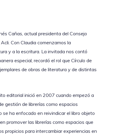
nés Cañas, actual presidenta del Consejo
la Acli. Con Claudia comenzamos la
ra y a la escritura. La invitada nos contó
nera especial, recordó el rol que Círculo de
jemplares de obras de literatura y de distintas
to editorial inició en 2007 cuando empezó a
a de gestión de librerías como espacios
se ha enfocado en reivindicar el libro objeto
o en promover las librerías como espacios que
os propicios para intercambiar experiencias en