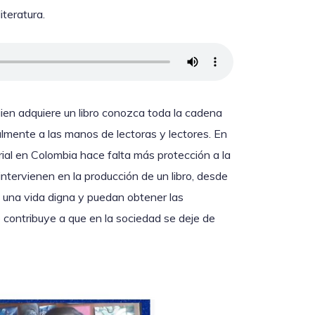
iteratura.
ien adquiere un libro conozca toda la cadena
almente a las manos de lectoras y lectores. En
orial en Colombia hace falta más protección a la
ntervienen en la producción de un libro, desde
n una vida digna y puedan obtener las
e contribuye a que en la sociedad se deje de