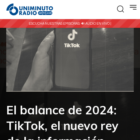
ESCUCHA NUESTRAS EMISORAS:
🔊 AUDIO EN VIVO |
El balance de 2024:
TikTok, el nuevo rey