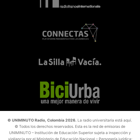
© UNIMINUTO Radio, Colombia 2026.
La radio universitaria está aquí.
© Todos los derechos reservados. Esta es la red de emisoras de
UNIMINUTO – Institución de Educación Superior sujeta a inspección y
vigilancia por el Ministerio de Educación Nacional – Personería jurídica: