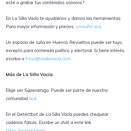
este o grabar tus contenidos sonoros?
En La Silla Vacía te ayudamos y damos las herramientas.
Para mayor información y precios,
consulta acá
.
Un espacio de cuña en Huevos Revueltos puede ser tuyo,
excepto para contenido político y electoral. Si tiene interés,
escriba a
fcruz@lasillavacia.com
.
Más de La Silla Vacía:
Elige ser Súperamigo. Puede ser parte de nuestra
comunidad
acá
.
En el Detectbot de La Silla Vacía puedes chequear
cadenas falsas. Escribe un chat a este link:
https://wa.link/yiiei0