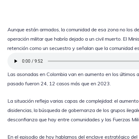
Aunque están armados, la comunidad de esa zona no los de
operación militar que habría dejado a un civil muerto. El Minis
retención como un secuestro y señalan que la comunidad est
Las asonadas en Colombia van en aumento en los últimos añ
pasado fueron 24, 12 casos más que en 2023.
La situación refleja varias capas de complejidad: el aumento
disidencias, la búsqueda de gobernanza de los grupos ilegal
desconfianza que hay entre comunidades y las Fuerzas Mili
En el episodio de hoy hablamos del enclave estratégico del