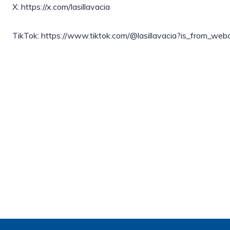
X: https://x.com/lasillavacia
TikTok: https://www.tiktok.com/@lasillavacia?is_from_w