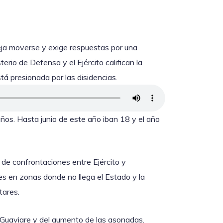
ja moverse y exige respuestas por una
terio de Defensa y el Ejército califican la
á presionada por las disidencias.
os. Hasta junio de este año iban 18 y el año
 de confrontaciones entre Ejército y
es en zonas donde no llega el Estado y la
tares.
 Guaviare y del aumento de las asonadas.