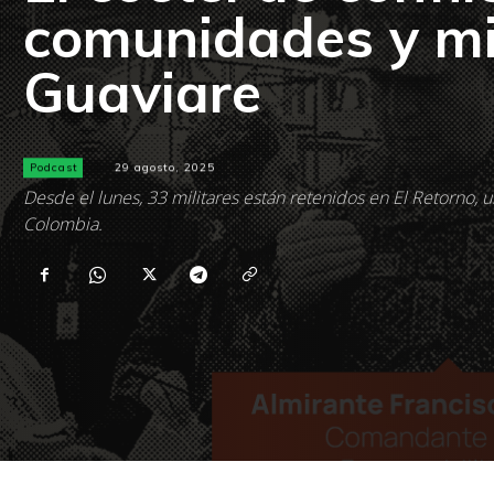
comunidades y mil
Guaviare
Podcast
29 agosto, 2025
Desde el lunes, 33 militares están retenidos en El Retorno, 
Colombia.