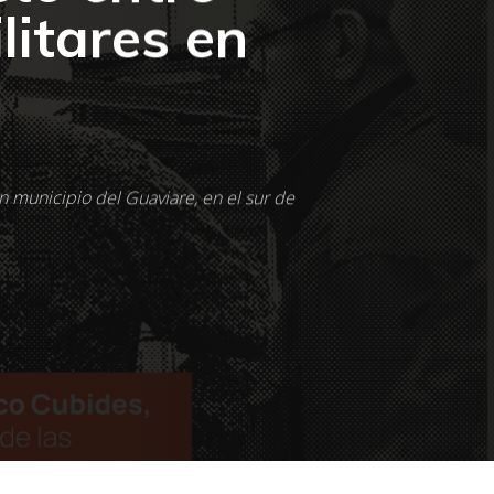
itares en
un municipio del Guaviare, en el sur de