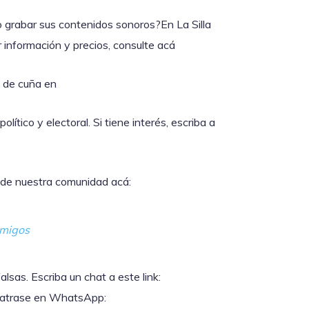
 grabar sus contenidos sonoros?En La Silla
información y precios, consulte acá
o de cuña en
tico y electoral. Si tiene interés, escriba a
e de nuestra comunidad acá:
migos
sas. Escriba un chat a este link:
 Desatrase en WhatsApp: