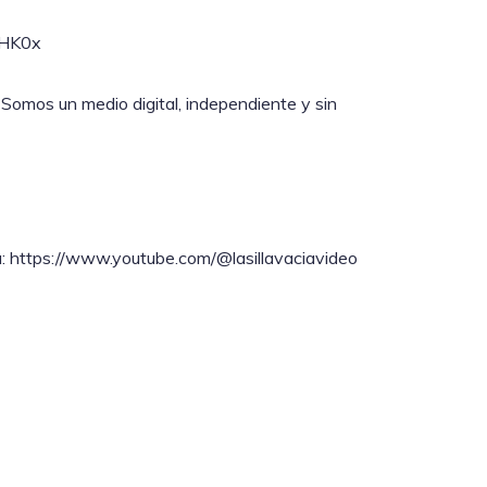
lHK0x
 Somos un medio digital, independiente y sin
ta: https://www.youtube.com/@lasillavaciavideo