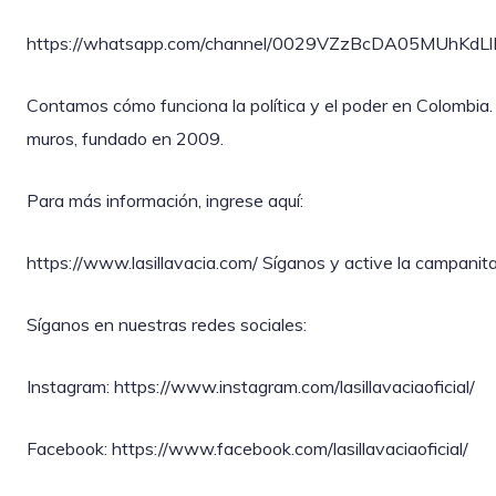
https://whatsapp.com/channel/0029VZzBcDA05MUhKdL
Contamos cómo funciona la política y el poder en Colombia.
muros, fundado en 2009.
Para más información, ingrese aquí:
https://www.lasillavacia.com/ Síganos y active la campani
Síganos en nuestras redes sociales:
Instagram: https://www.instagram.com/lasillavaciaoficial/
Facebook: https://www.facebook.com/lasillavaciaoficial/