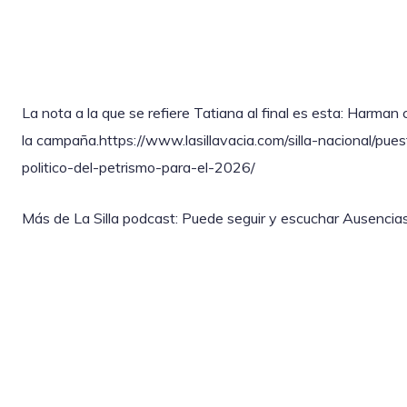
La nota a la que se refiere Tatiana al final es esta: Harman
la campaña.https://www.lasillavacia.com/silla-nacional/pue
politico-del-petrismo-para-el-2026/
Más de La Silla podcast: Puede seguir y escuchar Ausencias