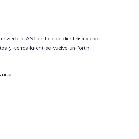
 convierte la ANT en foco de clientelismo para
stos-y-tierras-la-ant-se-vuelve-un-fortin-
 aquí: