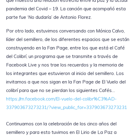
que muestra una relación estrecha entre la paz y la actual
pandemia del Covid – 19. La canción que acompañó esta
parte fue ‘No dudaría’ de Antonio Florez.
Por otro lado, estuvimos conversando con Mónica Calvo,
líder del semillero, de los diferentes espacios que se están
construyendo en la Fan Page, entre los que está el Café
del Colibrí, un programa que se transmite a través de
Facebook Live y nos trae los recuerdos y la memoria de
los integrantes que estuvieron al inicio del semillero. Los
invitamos a que nos sigan en la Fan Page de El Vuelo del
colibrí para que no se pierdan los siguientes Cafés…
https://m.facebook.com/El-vuelo-del-colibr%C3%AD-
337903673273231/?view_public_for=337903673273231
Continuamos con la celebración de los cinco años del
semillero y para esto tuvimos en El Lirio de La Paz a