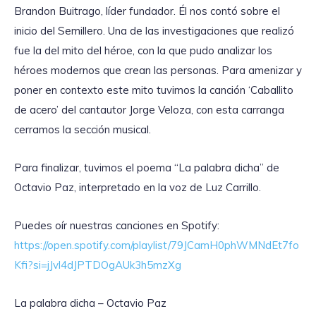
Brandon Buitrago, líder fundador. Él nos contó sobre el
inicio del Semillero. Una de las investigaciones que realizó
fue la del mito del héroe, con la que pudo analizar los
héroes modernos que crean las personas. Para amenizar y
poner en contexto este mito tuvimos la canción ‘Caballito
de acero’ del cantautor Jorge Veloza, con esta carranga
cerramos la sección musical.
Para finalizar, tuvimos el poema “La palabra dicha” de
Octavio Paz, interpretado en la voz de Luz Carrillo.
Puedes oír nuestras canciones en Spotify:
https://open.spotify.com/playlist/79JCamH0phWMNdEt7fo
Kfi?si=jJvl4dJPTDOgAUk3h5mzXg
La palabra dicha – Octavio Paz