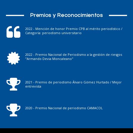
Premios y Reconocimientos
2022 - Mención de honor Premio CPB al mérito periodístico /
Categoría: periodismo universitario
2022 - Premio Nacional de Periodismo a la gestión de riesgos
"Armando Devia Moncaleano"
2021 - Premio de periodismo Álvaro Gómez Hurtado / Mejor
entrevista
2020 - Premio Nacional de periodismo CAMACOL