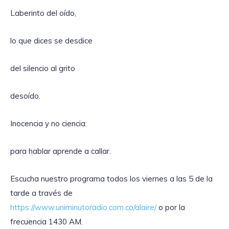
Laberinto del oído,
lo que dices se desdice
del silencio al grito
desoído.
Inocencia y no ciencia:
para hablar aprende a callar.
Escucha nuestro programa todos los viernes a las 5 de la
tarde a través de
https://www.uniminutoradio.com.co/alaire/
o por la
frecuencia 1430 AM.