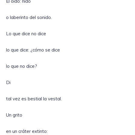
El oído: nido
o laberinto del sonido.
Lo que dice no dice
lo que dice: ¿cómo se dice
lo que no dice?
Di
tal vez es bestial la vestal.
Un grito
en un cráter extinto: