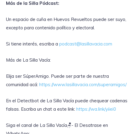
Más de la Silla Pódcast:
Un espacio de cuña en Huevos Revueltos puede ser suyo,
excepto para contenido político y electoral.
Si tiene interés, escriba a
podcast@lasillavacia.com
Más de La Silla Vacía:
Elija ser SúperAmigo. Puede ser parte de nuestra
comunidad acá:
https://www.lasillavacia.com/superamigos/
En el Detectbot de La Silla Vacía puede chequear cadenas
falsas. Escriba un chat a este link:
https://wa.link/yiiei0
‎Siga el canal de La Silla Vacía🪑- El Desatrase en
WhatsApp: