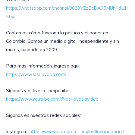
https://whatsapp.com/channel/0029VZzBcDA05MUhKdLlH
K0x
Contamos cómo funciona la política y el poder en
Colombia. Somos un medio digital, independiente y sin
muros, fundado en 2009.
Para más información, ingrese aquí:
https://www.lasillavacia.com/
Síganos y active la campanita:
https://www.youtube.com/@lasillavaciavideo
Síganos en nuestras redes sociales:
Instagram:
https://www.instagram.com/lasillavaciaoficial/