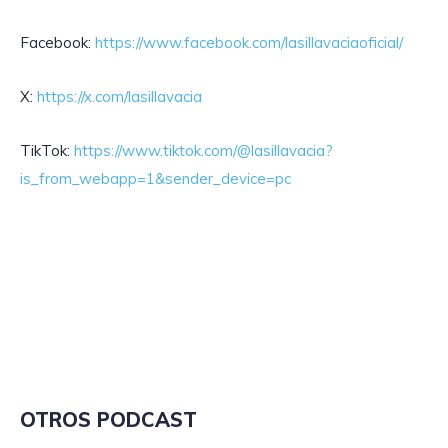
Facebook:
https://www.facebook.com/lasillavaciaoficial/
X:
https://x.com/lasillavacia
TikTok:
https://www.tiktok.com/@lasillavacia?
is_from_webapp=1&sender_device=pc
OTROS PODCAST