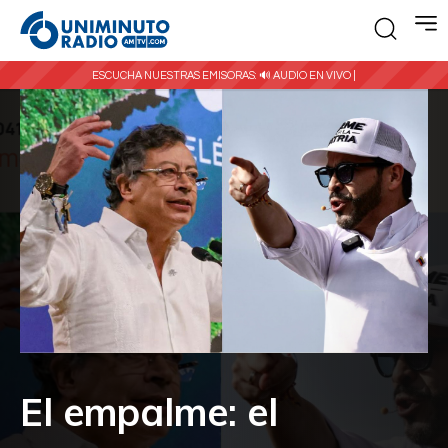
ESCUCHA NUESTRAS EMISORAS:
🔊 AUDIO EN VIVO |
El empalme: el