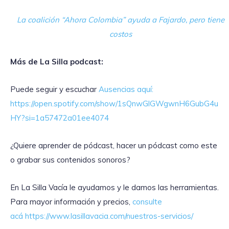
La coalición “Ahora Colombia” ayuda a Fajardo, pero tiene
costos
Más de La Silla podcast:
Puede seguir y escuchar
Ausencias aquí:
https://open.spotify.com/show/1sQnwGlGWgwnH6GubG4u
HY?si=1a57472a01ee4074
¿Quiere aprender de pódcast, hacer un pódcast como este
o grabar sus contenidos sonoros?
En La Silla Vacía le ayudamos y le damos las herramientas.
Para mayor información y precios,
consulte
acá
https://www.lasillavacia.com/nuestros-servicios/