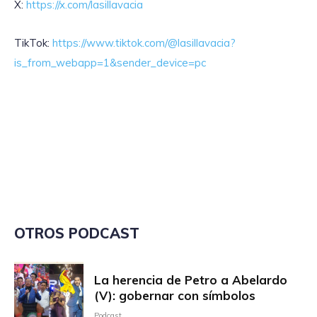
X:
https://x.com/lasillavacia
TikTok:
https://www.tiktok.com/@lasillavacia?
is_from_webapp=1&sender_device=pc
OTROS PODCAST
La herencia de Petro a Abelardo
(V): gobernar con símbolos
Podcast