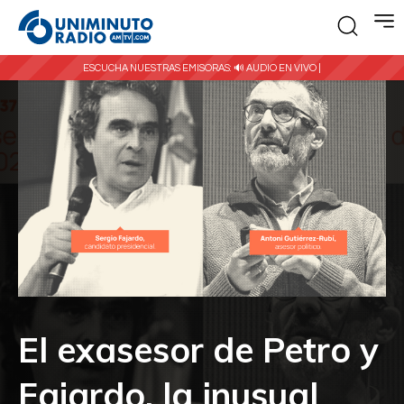
ESCUCHA NUESTRAS EMISORAS:
🔊 AUDIO EN VIVO |
El exasesor de Petro y
Fajardo, la inusual