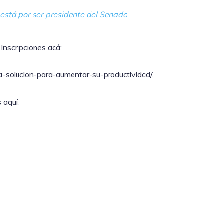
 está por ser presidente del Senado
 Inscripciones acá:
una-solucion-para-aumentar-su-productividad/.
 aquí: