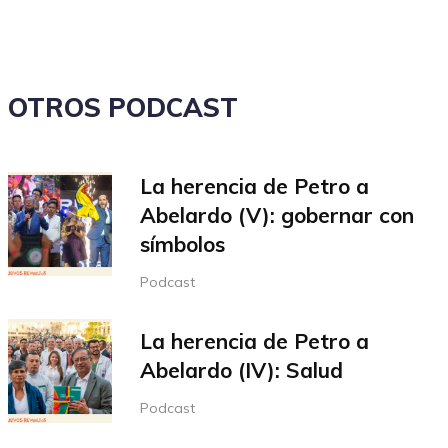
volumen.
OTROS PODCAST
La herencia de Petro a
Abelardo (V): gobernar con
símbolos
Podcast
La herencia de Petro a
Abelardo (IV): Salud
Podcast