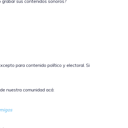
o grabar sus contenidos sonoros?
epto para contenido político y electoral. Si
e de nuestra comunidad acá:
migos