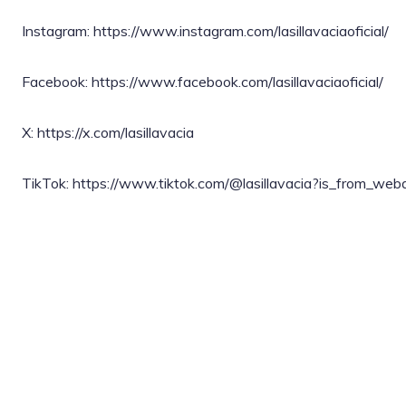
Instagram: https://www.instagram.com/lasillavaciaoficial/
Facebook: https://www.facebook.com/lasillavaciaoficial/
X: https://x.com/lasillavacia
TikTok: https://www.tiktok.com/@lasillavacia?is_from_w