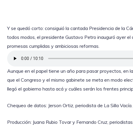
Y se quedó corto: consiguió la cantada Presidencia de la C
todos modos, el presidente Gustavo Petro inauguró ayer el d
promesas cumplidas y ambiciosas reformas.
Aunque en el papel tiene un año para pasar proyectos, en la
que el Congreso y el mismo gabinete se meta en modo elect
llegó el gobierno hasta acá y cuáles serán los frentes princip
Chequeo de datos: Jerson Ortiz, periodista de La Silla Vacía.
Producción: Juana Rubio Tovar y Fernando Cruz, periodistas 