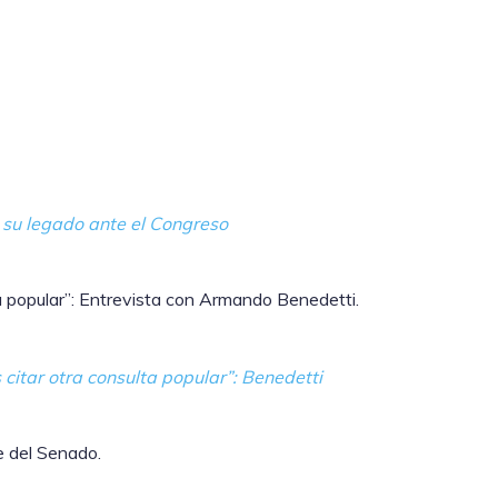
e su legado ante el Congreso
a popular”: Entrevista con Armando Benedetti.
citar otra consulta popular”: Benedetti
e del Senado.