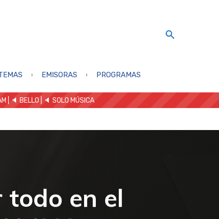
TEMAS
EMISORAS
PROGRAMAS
AM
| 🔈 BELLO
|
🔈 SOLO MÚSICA
 todo en el