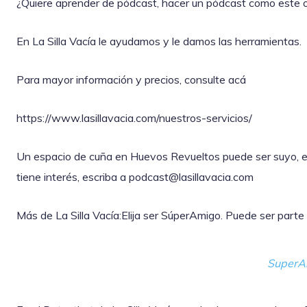
¿Quiere aprender de pódcast, hacer un pódcast como este 
En La Silla Vacía le ayudamos y le damos las herramientas.
Para mayor información y precios, consulte acá
https://www.lasillavacia.com/nuestros-servicios/
Un espacio de cuña en Huevos Revueltos puede ser suyo, exc
tiene interés, escriba a podcast@lasillavacia.com
Más de La Silla Vacía:Elija ser SúperAmigo. Puede ser part
SuperA