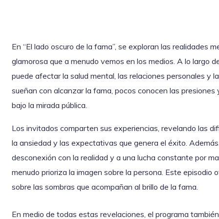
En “El lado oscuro de la fama”, se exploran las realidades men
glamorosa que a menudo vemos en los medios. A lo largo de
puede afectar la salud mental, las relaciones personales y l
sueñan con alcanzar la fama, pocos conocen las presiones 
bajo la mirada pública.
Los invitados comparten sus experiencias, revelando las dific
la ansiedad y las expectativas que genera el éxito. Además
desconexión con la realidad y a una lucha constante por m
menudo prioriza la imagen sobre la persona. Este episodio 
sobre las sombras que acompañan al brillo de la fama.
En medio de todas estas revelaciones, el programa también i