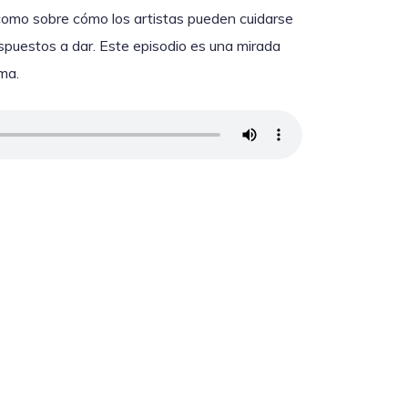
sí como sobre cómo los artistas pueden cuidarse
spuestos a dar. Este episodio es una mirada
ama.