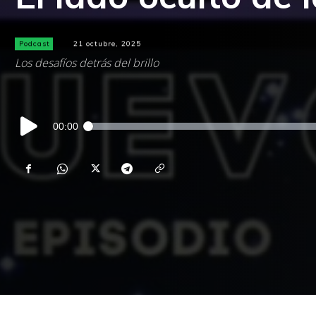
Podcast
21 octubre, 2025
Los desafíos detrás del brillo
Reproductor
00:00
de
audio