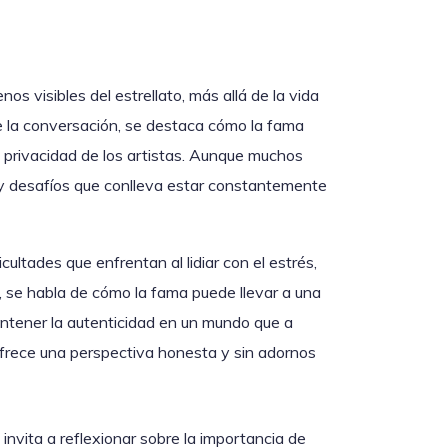
os visibles del estrellato, más allá de la vida
 la conversación, se destaca cómo la fama
a privacidad de los artistas. Aunque muchos
y desafíos que conlleva estar constantemente
ultades que enfrentan al lidiar con el estrés,
, se habla de cómo la fama puede llevar a una
antener la autenticidad en un mundo que a
ofrece una perspectiva honesta y sin adornos
nvita a reflexionar sobre la importancia de