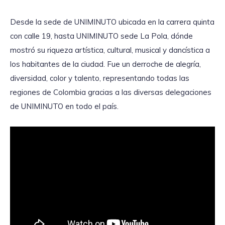
Desde la sede de UNIMINUTO ubicada en la carrera quinta
con calle 19, hasta UNIMINUTO sede La Pola, dónde
mostró su riqueza artística, cultural, musical y dancística a
los habitantes de la ciudad. Fue un derroche de alegría,
diversidad, color y talento, representando todas las
regiones de Colombia gracias a las diversas delegaciones
de UNIMINUTO en todo el país.