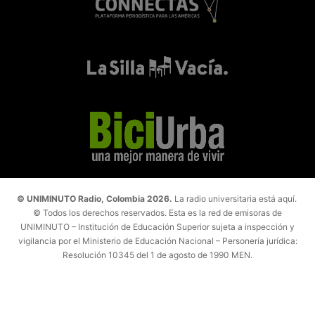
© UNIMINUTO Radio, Colombia 2026.
La radio universitaria está aquí.
© Todos los derechos reservados. Esta es la red de emisoras de
UNIMINUTO – Institución de Educación Superior sujeta a inspección y
vigilancia por el Ministerio de Educación Nacional – Personería jurídica:
Resolución 10345 del 1 de agosto de 1990 MEN.