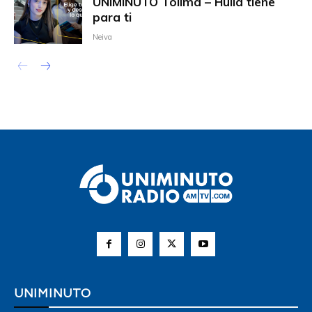
UNIMINUTO Tolima – Huila tiene
para ti
Neiva
UNIMINUTO