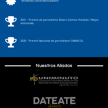
"Armando Devia Moncaleano"
2021 - Premio de periodismo Álvaro Gómez Hurtado / Mejor
entrevista
2020 - Premio Nacional de periodismo CAMACOL
Nuestros Aliados