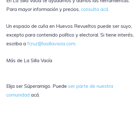
En La Silla Vacía te ayudamos y damos las herramientas.
Para mayor información y precios,
consulta acá.
Un espacio de cuña en Huevos Revueltos puede ser suyo,
excepto para contenido político y electoral. Si tiene interés,
escriba a
fcruz@lasillavacia.com
.
Más de La Silla Vacía
Elija ser Súperamigo. Puede
ser parte de nuestra
comunidad
acá.