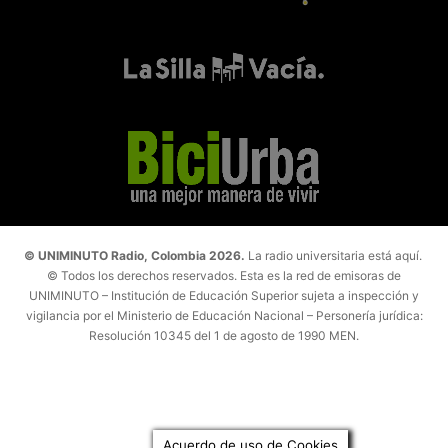
© UNIMINUTO Radio, Colombia 2026.
La radio universitaria está aquí.
© Todos los derechos reservados. Esta es la red de emisoras de
UNIMINUTO – Institución de Educación Superior sujeta a inspección y
vigilancia por el Ministerio de Educación Nacional – Personería jurídica:
Resolución 10345 del 1 de agosto de 1990 MEN.
Acuerdo de uso de Cookies