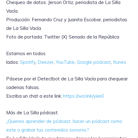
Chequeo de datos: Jerson Ortiz, periodista de La Silla
Vacía.
Producción: Fernando Cruz y Juanita Escobar, periodistas
de La Silla Vacía.
Foto de portada: Twitter (X) Senado de la República
Estamos en todos
lados:
Spotify
,
Deezer
,
YouTube
,
Google pódcast
,
Itunes
Pásese por el Detectbot de La Silla Vacía para chequear
cadenas falsas.
Escriba un chat a este link:
https://wa.link/yiiei0
Más de La Silla pódcast:
¿Quieres aprender de pódcast, hacer un pódcast como
este o grabar tus contenidos
sonoros?