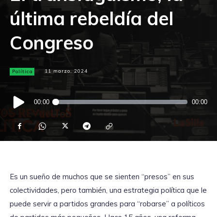
última rebeldía del
Congreso
Política
11 marzo, 2024
Reproductor
00:00
00:00
de
audio
Es un sueño de muchos que se sienten “presos” en sus
colectividades, pero también, una estrategia política que le
puede servir a partidos grandes para “robarse” a políticos