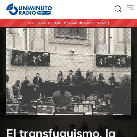
ESCUCHA NUESTRAS EMISORAS:
🔊 AUDIO EN VIVO |
El transfuguismo, la