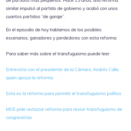
de partidos más pequeños. Hace 15 años, una reforma
similar impulsó al partido de gobierno y acabó con unos
cuantos partidos “de garaje”.
En el episodio de hoy hablamos de los posibles
escenarios, ganadores y perdedores con esta reforma.
Para saber más sobre el transfuguismo puede leer:
Entrevista con el presidente de la Cámara, Andrés Calle,
quien apoya la reforma.
Esta es la reforma para permitir el transfuguismo político.
MOE pide rechazar reforma para revivir transfuguismo de
congresistas.