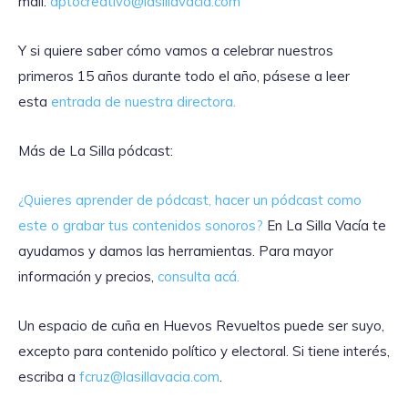
mail:
dptocreativo@lasillavacia.com
Y si quiere saber cómo vamos a celebrar nuestros
primeros 15 años durante todo el año, pásese a leer
esta
entrada de nuestra directora.
Más de La Silla pódcast:
¿Quieres aprender de pódcast, hacer un pódcast como
este o grabar tus contenidos
sonoros?
En La Silla Vacía te
ayudamos y damos las herramientas. Para mayor
información y precios,
consulta acá.
Un espacio de cuña en Huevos Revueltos puede ser suyo,
excepto para contenido político y electoral. Si tiene interés,
escriba a
fcruz@lasillavacia.com
.