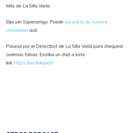
Más de La Silla Vacía:
Elija ser Súperamigo. Puede
ser parte de nuestra
comunidad
acá.
Pásese por el Detectbot de La Silla Vacía para chequear
cadenas falsas. Escriba un chat a este
link:
https://wa.link/yiiei0