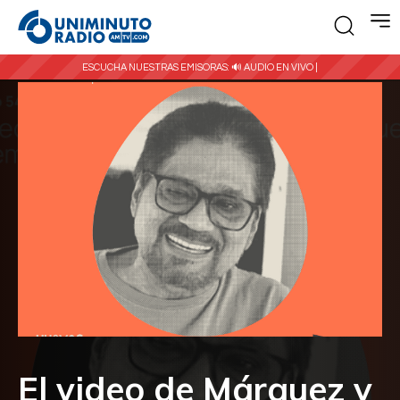
ESCUCHA NUESTRAS EMISORAS:
🔊 AUDIO EN VIVO |
El video de Márquez y